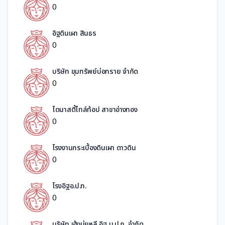
0
อิฐดินเผา สินธร
0
บริษัท ขุมทรัพย์บ่อทราย จำกัด
0
ไดนาสตี้ไทล์ท้อป สาขาอ่างทอง
0
โรงงานกระเบื้องดินเผา ดาวดิน
0
โรงอิฐอ.ป.ท.
0
บริษัท เฮ้งมุ่ยหลี อิฐ บ.ป.ก. จำกัด