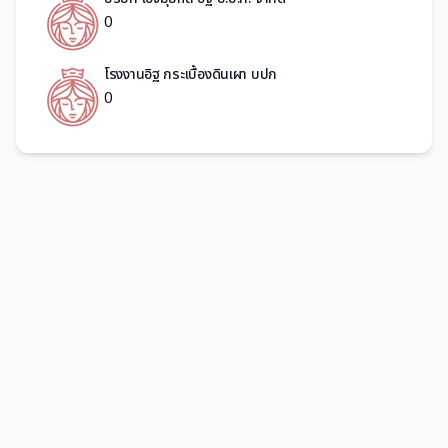
0
โรงงานอิฐ กระเบื้องดินเผา บปก
0