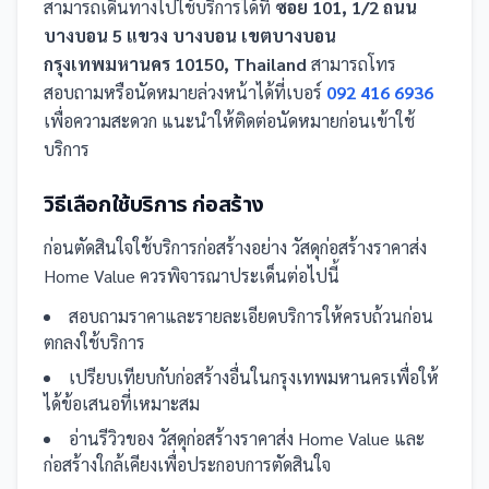
สามารถเดินทางไปใช้บริการได้ที่
ซอย 101, 1/2 ถนน
บางบอน 5 แขวง บางบอน เขตบางบอน
กรุงเทพมหานคร 10150, Thailand
สามารถโทร
สอบถามหรือนัดหมายล่วงหน้าได้ที่เบอร์
092 416 6936
เพื่อความสะดวก แนะนำให้ติดต่อนัดหมายก่อนเข้าใช้
บริการ
วิธีเลือกใช้บริการ
ก่อสร้าง
ก่อนตัดสินใจใช้บริการ
ก่อสร้าง
อย่าง
วัสดุก่อสร้างราคาส่ง
Home Value
ควรพิจารณาประเด็นต่อไปนี้
สอบถามราคาและรายละเอียดบริการให้ครบถ้วนก่อน
ตกลงใช้บริการ
เปรียบเทียบกับ
ก่อสร้าง
อื่น
ในกรุงเทพมหานคร
เพื่อให้
ได้ข้อเสนอที่เหมาะสม
อ่านรีวิวของ
วัสดุก่อสร้างราคาส่ง Home Value
และ
ก่อสร้าง
ใกล้เคียงเพื่อประกอบการตัดสินใจ