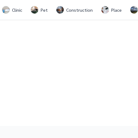
Clinic
Pet
Construction
Place