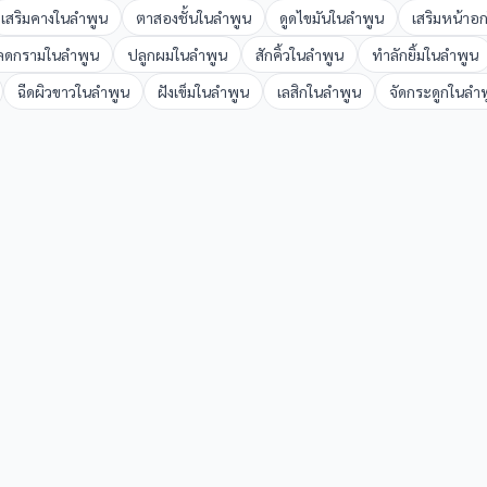
เสริมคาง
ใน
ลำพูน
ตาสองชั้น
ใน
ลำพูน
ดูดไขมัน
ใน
ลำพูน
เสริมหน้าอ
ลดกราม
ใน
ลำพูน
ปลูกผม
ใน
ลำพูน
สักคิ้ว
ใน
ลำพูน
ทำลักยิ้ม
ใน
ลำพูน
ฉีดผิวขาว
ใน
ลำพูน
ฝังเข็ม
ใน
ลำพูน
เลสิก
ใน
ลำพูน
จัดกระดูก
ใน
ลำพ