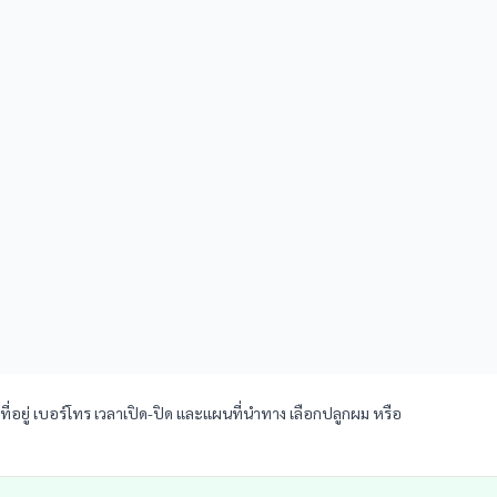
ี่อยู่ เบอร์โทร เวลาเปิด-ปิด และแผนที่นำทาง เลือกปลูกผม หรือ