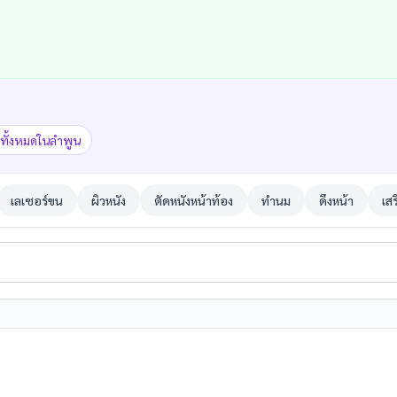
กทั้งหมดในลำพูน
เลเซอร์ขน
ผิวหนัง
ตัดหนังหน้าท้อง
ทำนม
ดึงหน้า
เส