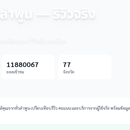
ลำพูน — รีวิวจริง
ียบเทียบราคา รีวิวจริง เบอร์โทร
11880067
77
ยอดเข้าชม
จังหวัด
ุณจากทั่วลำพูน เปรียบเทียบรีวิว คะแนน และบริการจากผู้ใช้จริง พร้อมข้อมูลท