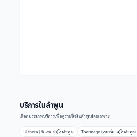
บริการใน
ลำพูน
เลือกประเภทบริการเพื่อดูรายชื่อใน
ลำพูน
โดยเฉพาะ
Ulthera (อัลเทอร่า)
ใน
ลำพูน
Thermage (เทอร์มาจ)
ใน
ลำพูน