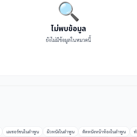
🔍
ไม่พบข้อมูล
ยังไม่มีข้อมูลในหมวดนี้
เลเซอร์ขน
ใน
ลำพูน
ผิวหนัง
ใน
ลำพูน
ตัดหนังหน้าท้อง
ใน
ลำพูน
ท