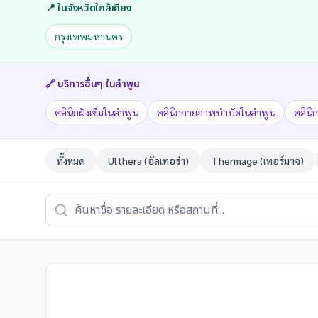
📍 ในจังหวัดใกล้เคียง
กรุงเทพมหานคร
🔗 บริการอื่นๆ ใน
ลำพูน
คลินิกฝังเข็มในลำพูน
คลินิกกายภาพบำบัดในลำพูน
คลินิ
ทั้งหมด
Ulthera (อัลเทอร่า)
Thermage (เทอร์มาจ)