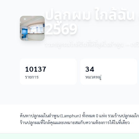
ปลูกผม ใกล้ฉัน 
2569
รวมปลูกผมใกล้ฉันที่ดีที่สุดในลำพูน — เปร
10137
34
รายการ
หมวดหมู่
ค้นหาปลูกผมในลำพูน (Lamphun) ทั้งหมด 0 แห่ง รวมร้านปลูกผมใกล้ค
ร้านปลูกผมที่ใกล้คุณและเหมาะสมกับความต้องการได้ในที่เดียว