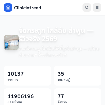
Clinicintrend
จัดกระดูก ใกล้ฉัน ลำพูน —
รีวิวจริง 2569
รวมจัดกระดูกใกล้ฉันที่ดีที่สุดในลำพูน — เปรียบ
เทียบราคา รีวิวจริง เบอร์โทร
10137
35
รายการ
หมวดหมู่
11906196
77
ยอดเข้าชม
จังหวัด