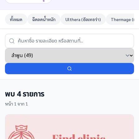
ทั้งหมด
ฉีดลดน้ำหนัก
Ulthera (อัลเทอร่า)
Thermage (เทอ
พบ
4
รายการ
หน้า
1
จาก
1