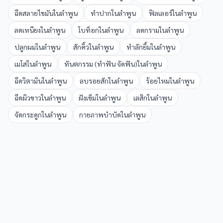
ฉีดสลายไขมัน
ใน
ลำพูน
ทำปาก
ใน
ลำพูน
ฟิลเลอร์
ใน
ลำพูน
ลดเหนียง
ใน
ลำพูน
โบท็อก
ใน
ลำพูน
ลดกราม
ใน
ลำพูน
ปลูกผม
ใน
ลำพูน
สักคิ้ว
ใน
ลำพูน
ทำลักยิ้ม
ใน
ลำพูน
เมโส
ใน
ลำพูน
ทันตกรรม (ทำฟัน จัดฟัน)
ใน
ลำพูน
ฉีดวิตามิน
ใน
ลำพูน
ลบรอยสัก
ใน
ลำพูน
ร้อยไหม
ใน
ลำพูน
ฉีดผิวขาว
ใน
ลำพูน
ฝังเข็ม
ใน
ลำพูน
เลสิก
ใน
ลำพูน
จัดกระดูก
ใน
ลำพูน
กายภาพบำบัด
ใน
ลำพูน