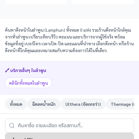
ค้นหาดึงหน้าในลำพูน (Lamphun) ทั้งหมด 0 แห่ง รวมร้านดึงหน้าใกล้คุณ
จากทั่วลำพูน เปรียบเทียบรีวิว คะแนน และบริการจากผู้ใช้จริง พร้อม
ข้อมูลที่อยู่ เบอร์โทร เวลาเปิด-ปิด และแผนที่นำทาง เลือกดึงหน้า หรือร้าน
ดึงหน้าที่ใกล้คุณและเหมาะสมกับความต้องการได้ในที่เดียว
🔗 บริการอื่นๆ ใน
ลำพูน
คลินิกทั้งหมดในลำพูน
ทั้งหมด
ฉีดลดน้ำหนัก
Ulthera (อัลเทอร่า)
Thermage (เทอ