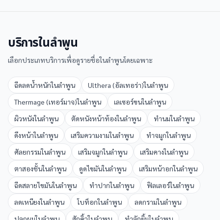
บริการใน
ลำพูน
เลือกประเภทบริการเพื่อดูรายชื่อใน
ลำพูน
โดยเฉพาะ
ฉีดลดน้ำหนัก
ใน
ลำพูน
Ulthera (อัลเทอร่า)
ใน
ลำพูน
Thermage (เทอร์มาจ)
ใน
ลำพูน
เลเซอร์ขน
ใน
ลำพูน
ผิวหนัง
ใน
ลำพูน
ตัดหนังหน้าท้อง
ใน
ลำพูน
ทำนม
ใน
ลำพูน
ดึงหน้า
ใน
ลำพูน
เสริมความงาม
ใน
ลำพูน
ทำจมูก
ใน
ลำพูน
ศัลยกรรม
ใน
ลำพูน
เสริมจมูก
ใน
ลำพูน
เสริมคาง
ใน
ลำพูน
ตาสองชั้น
ใน
ลำพูน
ดูดไขมัน
ใน
ลำพูน
เสริมหน้าอก
ใน
ลำพูน
ฉีดสลายไขมัน
ใน
ลำพูน
ทำปาก
ใน
ลำพูน
ฟิลเลอร์
ใน
ลำพูน
ลดเหนียง
ใน
ลำพูน
โบท็อก
ใน
ลำพูน
ลดกราม
ใน
ลำพูน
ปลูกผม
ใน
ลำพูน
สักคิ้ว
ใน
ลำพูน
ทำลักยิ้ม
ใน
ลำพูน