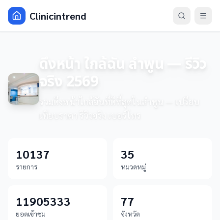
Clinicintrend
ดึงหน้า ใกล้ฉัน ลำพูน — รีวิว
จริง 2569
รวมดึงหน้าใกล้ฉันที่ดีที่สุดในลำพูน — เปรียบ
เทียบราคา รีวิวจริง เบอร์โทร
10137
35
รายการ
หมวดหมู่
11905333
77
ยอดเข้าชม
จังหวัด