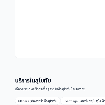
บริการใน
สุโขทัย
เลือกประเภทบริการเพื่อดูรายชื่อใน
สุโขทัย
โดยเฉพาะ
Ulthera (อัลเทอร่า)
ใน
สุโขทัย
Thermage (เทอร์มาจ)
ใน
สุโขทั