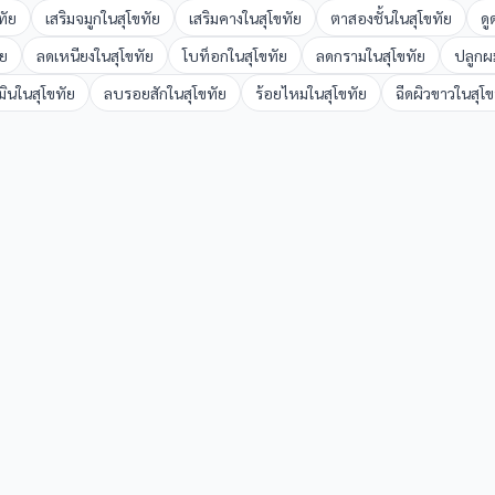
ทัย
เสริมจมูก
ใน
สุโขทัย
เสริมคาง
ใน
สุโขทัย
ตาสองชั้น
ใน
สุโขทัย
ดู
ัย
ลดเหนียง
ใน
สุโขทัย
โบท็อก
ใน
สุโขทัย
ลดกราม
ใน
สุโขทัย
ปลูกผ
มิน
ใน
สุโขทัย
ลบรอยสัก
ใน
สุโขทัย
ร้อยไหม
ใน
สุโขทัย
ฉีดผิวขาว
ใน
สุโ