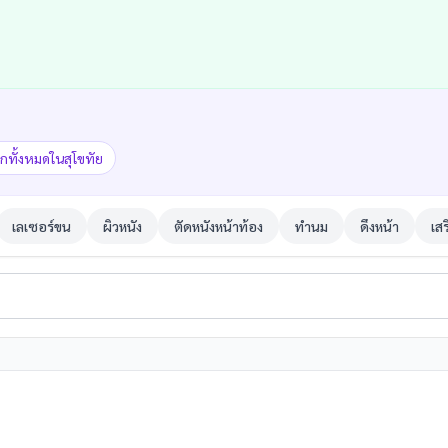
ิกทั้งหมดในสุโขทัย
เลเซอร์ขน
ผิวหนัง
ตัดหนังหน้าท้อง
ทำนม
ดึงหน้า
เส