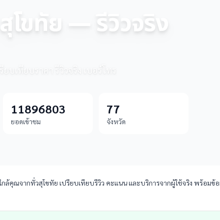
สุโขทัย — รีวิวจริง
รียบเทียบราคา รีวิวจริง เบอร์โทร
11896803
77
ยอดเข้าชม
จังหวัด
ล้คุณจากทั่วสุโขทัย เปรียบเทียบรีวิว คะแนน และบริการจากผู้ใช้จริง พร้อมข้อม