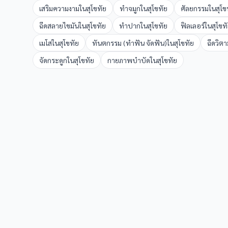
เสริมความงาม
ใน
สุโขทัย
ทำจมูก
ใน
สุโขทัย
ศัลยกรรม
ใน
สุโข
ฉีดสลายไขมัน
ใน
สุโขทัย
ทำปาก
ใน
สุโขทัย
ฟิลเลอร์
ใน
สุโขท
เมโส
ใน
สุโขทัย
ทันตกรรม (ทำฟัน จัดฟัน)
ใน
สุโขทัย
ฉีดวิตา
จัดกระดูก
ใน
สุโขทัย
กายภาพบำบัด
ใน
สุโขทัย