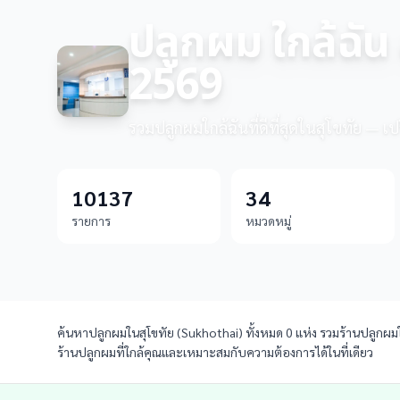
ปลูกผม ใกล้ฉัน 
2569
รวมปลูกผมใกล้ฉันที่ดีที่สุดในสุโขทัย — เป
10137
34
รายการ
หมวดหมู่
ค้นหาปลูกผมในสุโขทัย (Sukhothai) ทั้งหมด 0 แห่ง รวมร้านปลูกผมใก
ร้านปลูกผมที่ใกล้คุณและเหมาะสมกับความต้องการได้ในที่เดียว