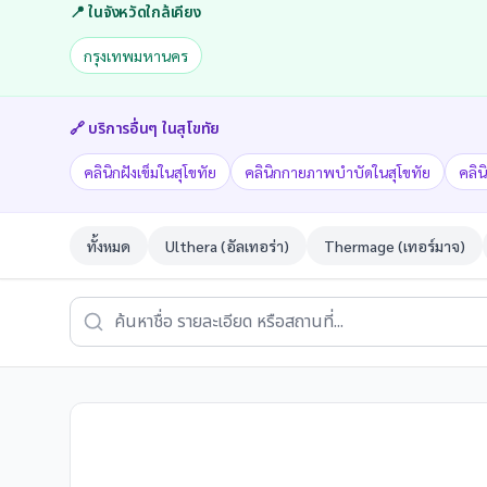
📍 ในจังหวัดใกล้เคียง
กรุงเทพมหานคร
🔗 บริการอื่นๆ ใน
สุโขทัย
คลินิกฝังเข็มในสุโขทัย
คลินิกกายภาพบำบัดในสุโขทัย
คลิน
ทั้งหมด
Ulthera (อัลเทอร่า)
Thermage (เทอร์มาจ)