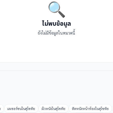
🔍
ไม่พบข้อมูล
ยังไม่มีข้อมูลในหมวดนี้
ย
เลเซอร์ขน
ใน
สุโขทัย
ผิวหนัง
ใน
สุโขทัย
ตัดหนังหน้าท้อง
ใน
สุโขทัย