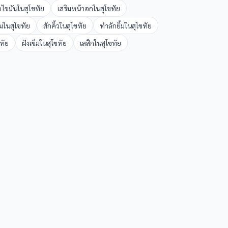
ดไขมัน
ใน
สุโขทัย
เสริมหน้าอก
ใน
สุโขทัย
ม
ใน
สุโขทัย
สักคิ้ว
ใน
สุโขทัย
ทำลักยิ้ม
ใน
สุโขทัย
ขทัย
ฝังเข็ม
ใน
สุโขทัย
เลสิก
ใน
สุโขทัย