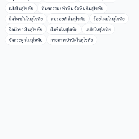
เมโส
ใน
สุโขทัย
ทันตกรรม (ทำฟัน จัดฟัน)
ใน
สุโขทัย
ฉีดวิตามิน
ใน
สุโขทัย
ลบรอยสัก
ใน
สุโขทัย
ร้อยไหม
ใน
สุโขทัย
ฉีดผิวขาว
ใน
สุโขทัย
ฝังเข็ม
ใน
สุโขทัย
เลสิก
ใน
สุโขทัย
จัดกระดูก
ใน
สุโขทัย
กายภาพบำบัด
ใน
สุโขทัย