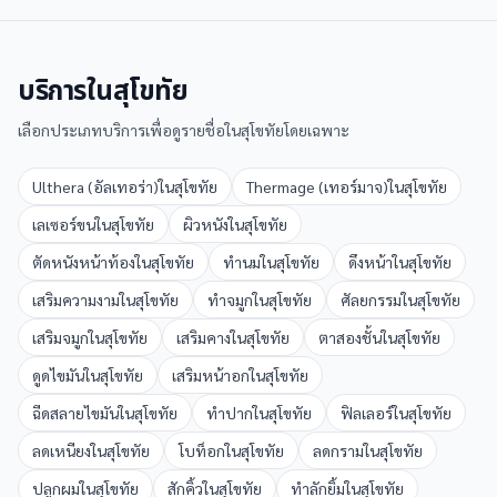
บริการใน
สุโขทัย
เลือกประเภทบริการเพื่อดูรายชื่อใน
สุโขทัย
โดยเฉพาะ
Ulthera (อัลเทอร่า)
ใน
สุโขทัย
Thermage (เทอร์มาจ)
ใน
สุโขทัย
เลเซอร์ขน
ใน
สุโขทัย
ผิวหนัง
ใน
สุโขทัย
ตัดหนังหน้าท้อง
ใน
สุโขทัย
ทำนม
ใน
สุโขทัย
ดึงหน้า
ใน
สุโขทัย
เสริมความงาม
ใน
สุโขทัย
ทำจมูก
ใน
สุโขทัย
ศัลยกรรม
ใน
สุโขทัย
เสริมจมูก
ใน
สุโขทัย
เสริมคาง
ใน
สุโขทัย
ตาสองชั้น
ใน
สุโขทัย
ดูดไขมัน
ใน
สุโขทัย
เสริมหน้าอก
ใน
สุโขทัย
ฉีดสลายไขมัน
ใน
สุโขทัย
ทำปาก
ใน
สุโขทัย
ฟิลเลอร์
ใน
สุโขทัย
ลดเหนียง
ใน
สุโขทัย
โบท็อก
ใน
สุโขทัย
ลดกราม
ใน
สุโขทัย
ปลูกผม
ใน
สุโขทัย
สักคิ้ว
ใน
สุโขทัย
ทำลักยิ้ม
ใน
สุโขทัย