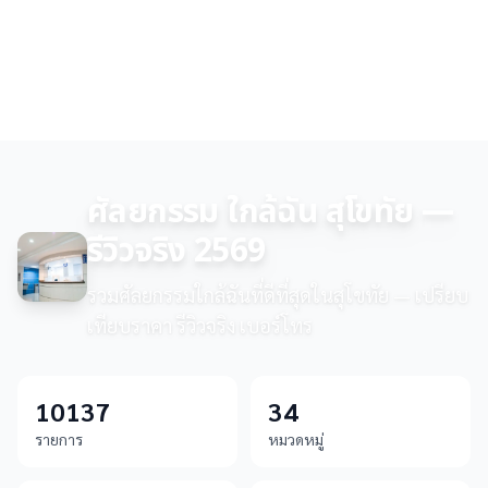
ศัลยกรรม ใกล้ฉัน สุโขทัย —
รีวิวจริง 2569
รวมศัลยกรรมใกล้ฉันที่ดีที่สุดในสุโขทัย — เปรียบ
เทียบราคา รีวิวจริง เบอร์โทร
10137
34
รายการ
หมวดหมู่