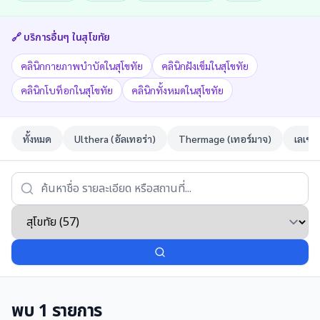
🔗 บริการอื่นๆ ใน
สุโขทัย
คลินิกกายภาพบำบัดในสุโขทัย
คลินิกฝังเข็มในสุโขทัย
คลินิกโบท็อกในสุโขทัย
คลินิกทั้งหมดในสุโขทัย
ทั้งหมด
Ulthera (อัลเทอร่า)
Thermage (เทอร์มาจ)
เลเซอ
พบ
1
รายการ