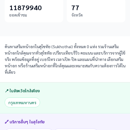
11879940
77
ยอดเข้าชม
จังหวัด
ค้นหาเสริมหน้าอกในสุโขทัย (Sukhothai) ทั้งหมด 0 แห่ง รวมร้านเสริม
หน้าอกใกล้คุณจากทั่วสุโขทัย เปรียบเทียบรีวิว คะแนน และบริการจากผู้ใช้
จริง พร้อมข้อมูลที่อยู่ เบอร์โทร เวลาเปิด-ปิด และแผนที่นำทาง เลือกเสริม
หน้าอก หรือร้านเสริมหน้าอกที่ใกล้คุณและเหมาะสมกับความต้องการได้ใน
ที่เดียว
📍 ในจังหวัดใกล้เคียง
กรุงเทพมหานคร
🔗 บริการอื่นๆ ใน
สุโขทัย