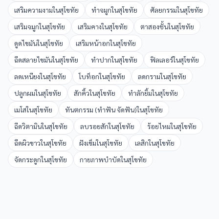
เสริมความงาม
ใน
สุโขทัย
ทำจมูก
ใน
สุโขทัย
ศัลยกรรม
ใน
สุโขทัย
เสริมจมูก
ใน
สุโขทัย
เสริมคาง
ใน
สุโขทัย
ตาสองชั้น
ใน
สุโขทัย
ดูดไขมัน
ใน
สุโขทัย
เสริมหน้าอก
ใน
สุโขทัย
ฉีดสลายไขมัน
ใน
สุโขทัย
ทำปาก
ใน
สุโขทัย
ฟิลเลอร์
ใน
สุโขทัย
ลดเหนียง
ใน
สุโขทัย
โบท็อก
ใน
สุโขทัย
ลดกราม
ใน
สุโขทัย
ปลูกผม
ใน
สุโขทัย
สักคิ้ว
ใน
สุโขทัย
ทำลักยิ้ม
ใน
สุโขทัย
เมโส
ใน
สุโขทัย
ทันตกรรม (ทำฟัน จัดฟัน)
ใน
สุโขทัย
ฉีดวิตามิน
ใน
สุโขทัย
ลบรอยสัก
ใน
สุโขทัย
ร้อยไหม
ใน
สุโขทัย
ฉีดผิวขาว
ใน
สุโขทัย
ฝังเข็ม
ใน
สุโขทัย
เลสิก
ใน
สุโขทัย
จัดกระดูก
ใน
สุโขทัย
กายภาพบำบัด
ใน
สุโขทัย