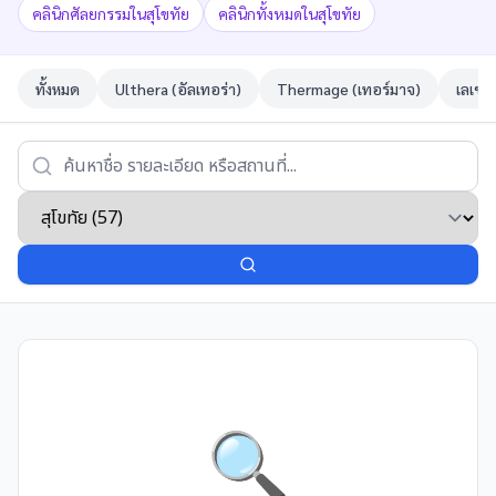
คลินิกศัลยกรรมในสุโขทัย
คลินิกทั้งหมดในสุโขทัย
ทั้งหมด
Ulthera (อัลเทอร่า)
Thermage (เทอร์มาจ)
เลเซอ
🔍