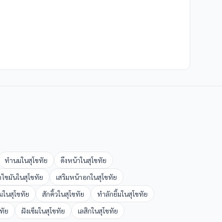
ทำนม
ใน
สุโขทัย
ดึงหน้า
ใน
สุโขทัย
ดไขมัน
ใน
สุโขทัย
เสริมหน้าอก
ใน
สุโขทัย
ม
ใน
สุโขทัย
สักคิ้ว
ใน
สุโขทัย
ทำลักยิ้ม
ใน
สุโขทัย
ขทัย
ฝังเข็ม
ใน
สุโขทัย
เลสิก
ใน
สุโขทัย