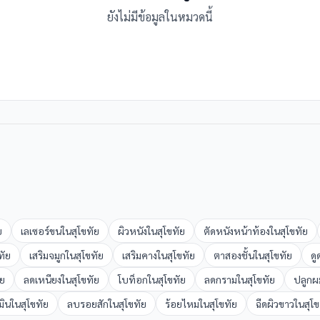
ยังไม่มีข้อมูลในหมวดนี้
ย
เลเซอร์ขน
ใน
สุโขทัย
ผิวหนัง
ใน
สุโขทัย
ตัดหนังหน้าท้อง
ใน
สุโขทัย
ทัย
เสริมจมูก
ใน
สุโขทัย
เสริมคาง
ใน
สุโขทัย
ตาสองชั้น
ใน
สุโขทัย
ดู
ัย
ลดเหนียง
ใน
สุโขทัย
โบท็อก
ใน
สุโขทัย
ลดกราม
ใน
สุโขทัย
ปลูกผ
มิน
ใน
สุโขทัย
ลบรอยสัก
ใน
สุโขทัย
ร้อยไหม
ใน
สุโขทัย
ฉีดผิวขาว
ใน
สุโ