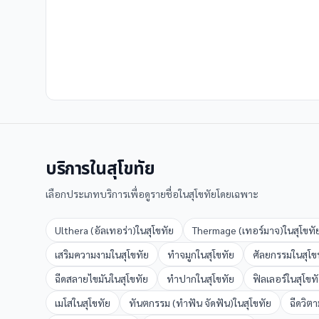
บริการใน
สุโขทัย
เลือกประเภทบริการเพื่อดูรายชื่อใน
สุโขทัย
โดยเฉพาะ
Ulthera (อัลเทอร่า)
ใน
สุโขทัย
Thermage (เทอร์มาจ)
ใน
สุโขทั
เสริมความงาม
ใน
สุโขทัย
ทำจมูก
ใน
สุโขทัย
ศัลยกรรม
ใน
สุโข
ฉีดสลายไขมัน
ใน
สุโขทัย
ทำปาก
ใน
สุโขทัย
ฟิลเลอร์
ใน
สุโขท
เมโส
ใน
สุโขทัย
ทันตกรรม (ทำฟัน จัดฟัน)
ใน
สุโขทัย
ฉีดวิตา