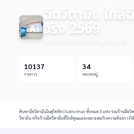
ฉีดวิตามิน ใกล้ฉ
จริง 2569
รวมฉีดวิตามินใกล้ฉันที่ดีที่สุดในสุโขทัย 
10137
34
รายการ
หมวดหมู่
ค้นหาฉีดวิตามินในสุโขทัย (Sukhothai) ทั้งหมด 0 แห่ง รวมร้านฉีดวิต
วิตามิน หรือร้านฉีดวิตามินที่ใกล้คุณและเหมาะสมกับความต้องการได้ใ