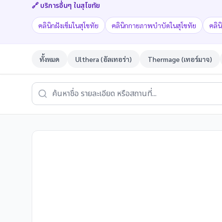
🔗 บริการอื่นๆ ใน
สุโขทัย
คลินิกฝังเข็มในสุโขทัย
คลินิกกายภาพบำบัดในสุโขทัย
คลิน
ทั้งหมด
Ulthera (อัลเทอร่า)
Thermage (เทอร์มาจ)