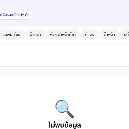
ิกทั้งหมดในสุโขทัย
เลเซอร์ขน
ผิวหนัง
ตัดหนังหน้าท้อง
ทำนม
ดึงหน้า
เส
🔍
ไม่พบข้อมูล