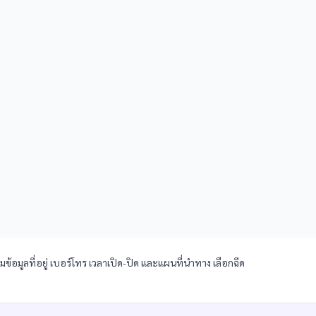
มข้อมูลที่อยู่ เบอร์โทร เวลาเปิด-ปิด และแผนที่นำทาง เลือกฉีด