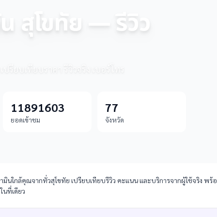
ัน สุโขทัย — รีวิว
— เปรียบเทียบราคา รีวิวจริง เบอร์โทร
11891603
77
ยอดเข้าชม
จังหวัด
ามินใกล้คุณจากทั่วสุโขทัย เปรียบเทียบรีวิว คะแนน และบริการจากผู้ใช้จริง พร้อ
นที่เดียว