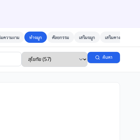
ริมความงาม
ทำจมูก
ศัลยกรรม
เสริมจมูก
เสริมคาง
ตาสอ
ค้นหา