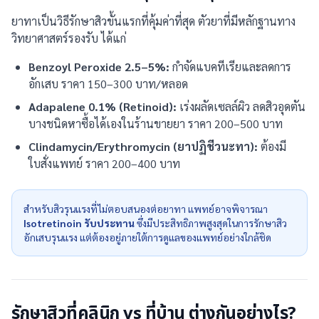
ยาทาเป็นวิธีรักษาสิวขั้นแรกที่คุ้มค่าที่สุด ตัวยาที่มีหลักฐานทาง
วิทยาศาสตร์รองรับ ได้แก่
Benzoyl Peroxide 2.5–5%:
กำจัดแบคทีเรียและลดการ
อักเสบ ราคา 150–300 บาท/หลอด
Adapalene 0.1% (Retinoid):
เร่งผลัดเซลล์ผิว ลดสิวอุดตัน
บางชนิดหาซื้อได้เองในร้านขายยา ราคา 200–500 บาท
Clindamycin/Erythromycin (ยาปฏิชีวนะทา):
ต้องมี
ใบสั่งแพทย์ ราคา 200–400 บาท
สำหรับสิวรุนแรงที่ไม่ตอบสนองต่อยาทา แพทย์อาจพิจารณา
Isotretinoin รับประทาน
ซึ่งมีประสิทธิภาพสูงสุดในการรักษาสิว
อักเสบรุนแรง แต่ต้องอยู่ภายใต้การดูแลของแพทย์อย่างใกล้ชิด
รักษาสิวที่คลินิก vs ที่บ้าน ต่างกันอย่างไร?