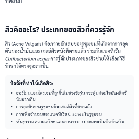
ที่คลินิก
สิวคืออะไร? ประเภทของสิวที่ควรรู้จัก
สิว (Acne Vulgaris) คือภาวะอักเสบของรูขุมขนที่เกิดจากการอุด
ตันของน้ำมันและเซลล์ผิวหนังที่ตายแล้ว ร่วมกับแบคทีเรีย
Cutibacterium acnes
การรู้จักประเภทของสิวช่วยให้เลือกวิธี
รักษาได้ตรงจุดมากขึ้น
ปัจจัยที่ทำให้เกิดสิว:
ฮอร์โมนแอนโดรเจนที่สูงขึ้นในช่วงวัยรุ่น กระตุ้นต่อมไขมันผลิตซี
บัมมากเกิน
การอุดตันของรูขุมขนด้วยเซลล์ผิวที่ตายแล้ว
การเพิ่มจำนวนของแบคทีเรีย C. acnes ในรูขุมขน
พันธุกรรม ความเครียด และอาหารบางประเภทเป็นปัจจัยเสริม