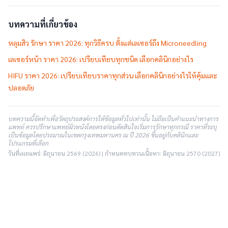
บทความที่เกี่ยวข้อง
หลุมสิว รักษา ราคา 2026: ทุกวิธีครบ ตั้งแต่เลเซอร์ถึง Microneedling
เลเซอร์หน้า ราคา 2026: เปรียบเทียบทุกชนิด เลือกคลินิกอย่างไร
HIFU ราคา 2026: เปรียบเทียบราคาทุกส่วน เลือกคลินิกอย่างไรให้คุ้มและ
ปลอดภัย
บทความนี้จัดทำเพื่อวัตถุประสงค์การให้ข้อมูลทั่วไปเท่านั้น ไม่ถือเป็นคำแนะนำทางการ
แพทย์ ควรปรึกษาแพทย์ผิวหนังโดยตรงก่อนตัดสินใจเริ่มการรักษาทุกกรณี ราคาที่ระบุ
เป็นข้อมูลโดยประมาณในเขตกรุงเทพมหานคร ณ ปี 2026 ขึ้นอยู่กับคลินิกและ
โปรแกรมที่เลือก
วันที่เผยแพร่: มิถุนายน 2569 (2026) | กำหนดทบทวนเนื้อหา: มิถุนายน 2570 (2027)