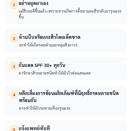
อย่าหยุดยาเอง
1
แม้สิวจะดีขึ้นแล้ว เพราะอาจเกิดการดื้อยาและสิวกลับมารุนแรง
ขึ้น
ห้ามบีบหรือแกะสิวโดยเด็ดขาด
2
จะทำให้เกิดรอยดำและหลุมสิวถาวร
กันแดด SPF 30+ ทุกวัน
3
ยารักษาสิวหลายชนิดทำให้ผิวไวต่อแสงแดด
หลีกเลี่ยงการซ้อนผลิตภัณฑ์ที่มีฤทธิ์กรดหลายชนิด
4
พร้อมกัน
อาจทำให้ผิวระคายเคืองรุนแรง
แจ้งแพทย์ทันที
5