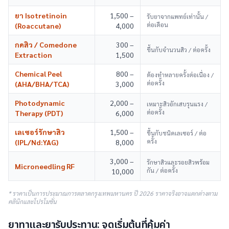
ยา Isotretinoin
1,500 –
รับยาจากแพทย์เท่านั้น /
ต่อเดือน
(Roaccutane)
4,000
กดสิว / Comedone
300 –
ขึ้นกับจำนวนสิว / ต่อครั้ง
Extraction
1,500
Chemical Peel
800 –
ต้องทำหลายครั้งต่อเนื่อง /
ต่อครั้ง
(AHA/BHA/TCA)
3,000
Photodynamic
2,000 –
เหมาะสิวอักเสบรุนแรง /
ต่อครั้ง
Therapy (PDT)
6,000
เลเซอร์รักษาสิว
1,500 –
ขึ้นกับชนิดเลเซอร์ / ต่อ
ครั้ง
(IPL/Nd:YAG)
8,000
3,000 –
รักษาสิวและรอยสิวพร้อม
Microneedling RF
กัน / ต่อครั้ง
10,000
* ราคาเป็นการประมาณการตลาดกรุงเทพมหานคร ปี 2026 ราคาจริงอาจแตกต่างตาม
คลินิกและโปรโมชั่น
ยาทาและยารับประทาน: จุดเริ่มต้นที่คุ้มค่า