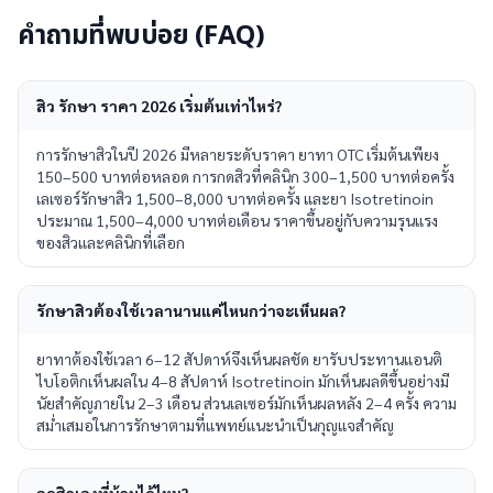
คำถามที่พบบ่อย (FAQ)
สิว รักษา ราคา 2026 เริ่มต้นเท่าไหร่?
การรักษาสิวในปี 2026 มีหลายระดับราคา ยาทา OTC เริ่มต้นเพียง
150–500 บาทต่อหลอด การกดสิวที่คลินิก 300–1,500 บาทต่อครั้ง
เลเซอร์รักษาสิว 1,500–8,000 บาทต่อครั้ง และยา Isotretinoin
ประมาณ 1,500–4,000 บาทต่อเดือน ราคาขึ้นอยู่กับความรุนแรง
ของสิวและคลินิกที่เลือก
รักษาสิวต้องใช้เวลานานแค่ไหนกว่าจะเห็นผล?
ยาทาต้องใช้เวลา 6–12 สัปดาห์จึงเห็นผลชัด ยารับประทานแอนติ
ไบโอติกเห็นผลใน 4–8 สัปดาห์ Isotretinoin มักเห็นผลดีขึ้นอย่างมี
นัยสำคัญภายใน 2–3 เดือน ส่วนเลเซอร์มักเห็นผลหลัง 2–4 ครั้ง ความ
สม่ำเสมอในการรักษาตามที่แพทย์แนะนำเป็นกุญแจสำคัญ