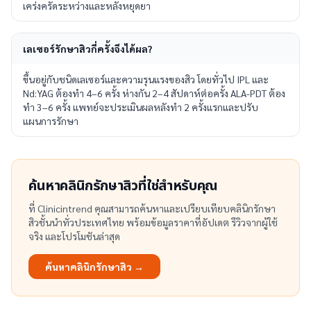
เคร่งครัดระหว่างและหลังหยุดยา
เลเซอร์รักษาสิวกี่ครั้งจึงได้ผล?
ขึ้นอยู่กับชนิดเลเซอร์และความรุนแรงของสิว โดยทั่วไป IPL และ
Nd:YAG ต้องทำ 4–6 ครั้ง ห่างกัน 2–4 สัปดาห์ต่อครั้ง ALA-PDT ต้อง
ทำ 3–6 ครั้ง แพทย์จะประเมินผลหลังทำ 2 ครั้งแรกและปรับ
แผนการรักษา
ค้นหาคลินิกรักษาสิวที่ใช่สำหรับคุณ
ที่ Clinicintrend คุณสามารถค้นหาและเปรียบเทียบคลินิกรักษา
สิวชั้นนำทั่วประเทศไทย พร้อมข้อมูลราคาที่อัปเดต รีวิวจากผู้ใช้
จริง และโปรโมชันล่าสุด
ค้นหาคลินิกรักษาสิว →