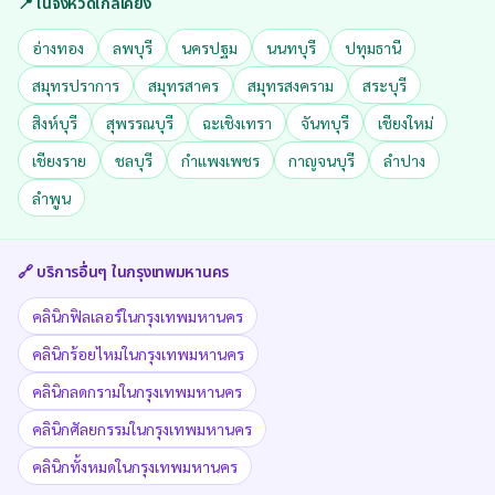
📍 ในจังหวัดใกล้เคียง
อ่างทอง
ลพบุรี
นครปฐม
นนทบุรี
ปทุมธานี
สมุทรปราการ
สมุทรสาคร
สมุทรสงคราม
สระบุรี
สิงห์บุรี
สุพรรณบุรี
ฉะเชิงเทรา
จันทบุรี
เชียงใหม่
เชียงราย
ชลบุรี
กำแพงเพชร
กาญจนบุรี
ลำปาง
ลำพูน
🔗 บริการอื่นๆ ใน
กรุงเทพมหานคร
คลินิกฟิลเลอร์ในกรุงเทพมหานคร
คลินิกร้อยไหมในกรุงเทพมหานคร
คลินิกลดกรามในกรุงเทพมหานคร
คลินิกศัลยกรรมในกรุงเทพมหานคร
คลินิกทั้งหมดในกรุงเทพมหานคร