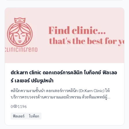
dr.karn clinic ดอกเตอร์การคลินิก โบท็อกซ์ ฟิลเลอ
ร์ เลเซอร์ ปรับรูปหน้า
คลินิกความงามชั้นนำ ดอกเตอร์การคลินิก (Dr.Karn Clinic) ให้
บริการครบวงจรด้านความงามและผิวพรรณ ด้วยทีมแพทย์ผู้
เชี่ยวชาญและเทคโนโลยีทันสมัย บริการหลักที่คลินิกของเรามีให้
0
1196
เลือกหลากหลาย เช่น - **โบท็อกซ์
ฟิลเลอร์
โบท็อก