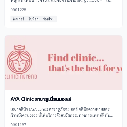
พญาไท ให้บริการครบวงจรเพื่อความงามที่สมบูรณ์แบบ - **โบ
ทอกซ์** ลดริ้วรอย คิ้วตก ปรับรูปหน้าให้สมส่วน - **ฟิลเลอร์** เติม
0
1225
เต็มส่วนที่ขาดหาย
ฟิลเลอร์
โบท็อก
ร้อยไหม
AYA Clinic สาขายูเนี่ยนมอลล์
เอยาคลินิก (AYA Clinic) สาขายูเนี่ยนมอลล์ คลินิกความงามและ
ผิวหนังครบวงจร ที่ให้บริการด้วยนวัตกรรมทางการแพทย์ที่ทัน
สมัย โดยแพทย์ผู้เชี่ยวชาญด้านผิวหนังและความงาม ภายใต้การ
0
1197