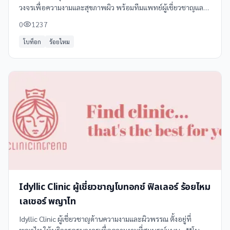
วงจรเพื่อความงามและสุขภาพผิว พร้อมทีมแพทย์ผู้เชี่ยวชาญและ
เทคโนโลยีทันสมัย บริการของเราครอบคลุมการดูแลผิวหน้าและผิว
0
1237
กาย เช่น การรักษาสิว
โบท็อก
ร้อยไหม
Idyllic Clinic ผู้เชี่ยวชาญโบทอกซ์ ฟิลเลอร์ ร้อยไหม
เลเซอร์ พญาไท
Idyllic Clinic ผู้เชี่ยวชาญด้านความงามและผิวพรรณ ตั้งอยู่ที่