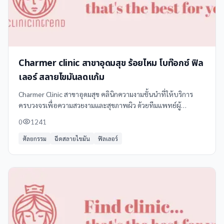
Charmer clinic สาขาอุดมสุข ร้อยไหม โบท๊อกซ์ ฟิล
เลอร์ สลายไขมันลดแก้ม
Charmer Clinic สาขาอุดมสุข คลินิกความงามชั้นนำที่ให้บริการ
ครบวงจรเพื่อความสวยงามและสุขภาพผิว ด้วยทีมแพทย์ผู้
เชี่ยวชาญและเทคโนโลยีทันสมัย พร้อมให้บริการหลากหลาย เช่น -
0
1241
**ร้อยไหม** - ร้อยไหมก้างปลา -
ศัลยกรรม
ฉีดสลายไขมัน
ฟิลเลอร์