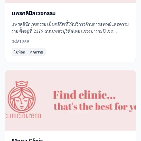
แพรคลินิกเวชกรรม
แพรคลินิกเวชกรรม เป็นคลินิกที่ให้บริการด้านการแพทย์และความ
งาม ตั้งอยู่ที่ 2179 ถนนเพชรบุรีตัดใหม่ แขวงบางกะปิ เขต
ห้วยขวาง กรุงเทพมหานคร 10310 โดยเปิดให้บริการทุกวัน เวลา
0
1269
15:00-20:00 น.
โบท็อก
ลดกราม