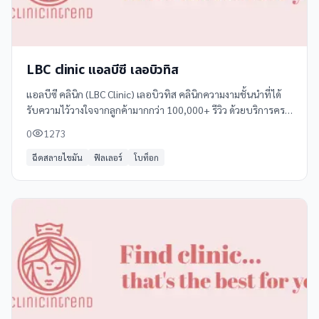
LBC clinic แอลบีซี เลอบิวทิส
แอลบีซี คลินิก (LBC Clinic) เลอบิวทิส คลินิกความงามชั้นนำที่ได้
รับความไว้วางใจจากลูกค้ามากกว่า 100,000+ รีวิว ด้วยบริการครบ
วงจรที่ตอบโจทย์ทุกความต้องการในการเสริมความงาม ราคาไม่
0
1273
แรง แต่สวยแพงมาก
ฉีดสลายไขมัน
ฟิลเลอร์
โบท็อก