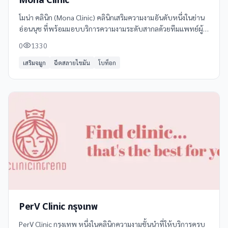
Mona Clinic
โมน่า คลินิก (Mona Clinic) คลินิกเสริมความงามอันดับหนึ่งในย่าน
อ่อนนุช ที่พร้อมมอบบริการความงามระดับสากลด้วยทีมแพทย์ผู้
เชี่ยวชาญและประสบการณ์สูง พร้อมให้คำปรึกษาอย่างมืออาชีพ
0
1330
เสริมจมูก
ฉีดสลายไขมัน
โบท็อก
PerV Clinic กรุงเทพ
PerV Clinic กรุงเทพ หนึ่งในคลินิกความงามชั้นนำที่ให้บริการครบ