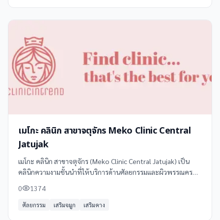
เมโกะ คลินิก สาขาจตุจักร Meko Clinic Central
Jatujak
เมโกะ คลินิก สาขาจตุจักร (Meko Clinic Central Jatujak) เป็น
คลินิกความงามชั้นนำที่ให้บริการด้านศัลยกรรมและผิวพรรณครบ
วงจร ด้วยประสบการณ์กว่า 40 ปี โดยทีมแพทย์ผู้เชี่ยวชาญ
0
1374
ศัลยกรรม
เสริมจมูก
เสริมคาง