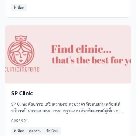
ดูแลของแพทย์หญิงอารียา
โบท็อก
SP Clinic
SP Clinic ศัลยกรรมเสริมความงามครบวงจร ที่ขอนแก่น พร้อมให้
บริการด้านความงามหลากหลายรูปแบบ ด้วยทีมแพทย์ผู้เชี่ยวชาญ
และเทคโนโลยีทันสมัย บริการของเราครอบคลุมทั้งการเสริมจมูก,
0
3991
ตาสองชั้น, ปรับรูปหน้า,
โบท็อก
ลดกราม
ร้อยไหม