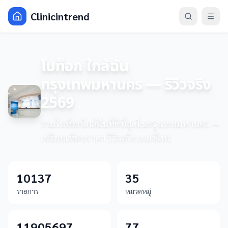
Clinicintrend
โบท็อก ใกล้ฉัน
กรุงเทพมหานคร — รีวิวจริง
2569
รวมโบท็อกใกล้ฉันที่ดีที่สุดในกรุงเทพมหานคร —
เปรียบเทียบราคา รีวิวจริง เบอร์โทร
10137
35
รายการ
หมวดหมู่
11905697
77