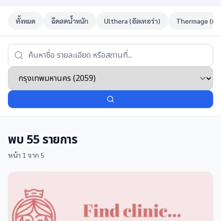
ทั้งหมด
ฉีดลดน้ำหนัก
Ulthera (อัลเทอร่า)
Thermage (เทอ
พบ
55
รายการ
หน้า
1
จาก
5