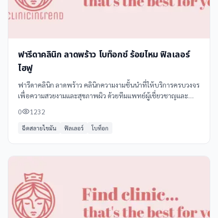
ฟารีดาคลินิก ลาดพร้าว โบท็อกซ์ ร้อยไหม ฟิลเลอร์
ไฮฟู
ฟารีดาคลินิก ลาดพร้าว คลินิกความงามชั้นนำที่ให้บริการครบวงจร
เพื่อความสวยงามและสุขภาพผิว ด้วยทีมแพทย์ผู้เชี่ยวชาญและ
เทคโนโลยีทันสมัย พร้อมให้บริการหลากหลาย เช่น **โบท็อกซ์**
0
1232
ช่วยปรับรูปหน้าให้สมส่วน,
ฉีดสลายไขมัน
ฟิลเลอร์
โบท็อก