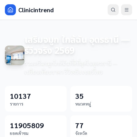
Clinicintrend
เสริมจมูก ใกล้ฉัน อุดรธานี —
รีวิวจริง 2569
รวมเสริมจมูกใกล้ฉันที่ดีที่สุดในอุดรธานี —
เปรียบเทียบราคา รีวิวจริง เบอร์โทร
10137
35
รายการ
หมวดหมู่
11905809
77
ยอดเข้าชม
จังหวัด