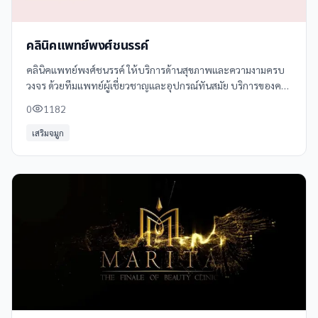
คลินิคแพทย์พงศ์ชนรรค์
คลินิคแพทย์พงศ์ชนรรค์ ให้บริการด้านสุขภาพและความงามครบ
วงจร ด้วยทีมแพทย์ผู้เชี่ยวชาญและอุปกรณ์ทันสมัย บริการของคลิ
นิคครอบคลุมทั้งการรักษาโรคทั่วไป การตรวจสุขภาพประจำปี
0
1182
และการให้คำปรึกษาด้านสุขภาพ
เสริมจมูก