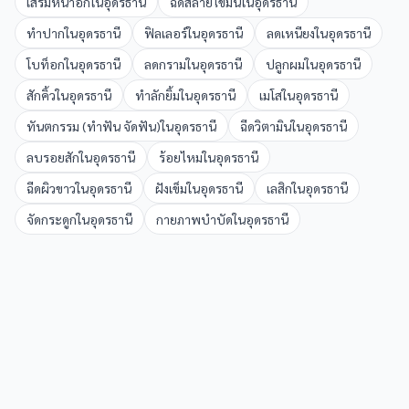
เสริมหน้าอก
ใน
อุดรธานี
ฉีดสลายไขมัน
ใน
อุดรธานี
ทำปาก
ใน
อุดรธานี
ฟิลเลอร์
ใน
อุดรธานี
ลดเหนียง
ใน
อุดรธานี
โบท็อก
ใน
อุดรธานี
ลดกราม
ใน
อุดรธานี
ปลูกผม
ใน
อุดรธานี
สักคิ้ว
ใน
อุดรธานี
ทำลักยิ้ม
ใน
อุดรธานี
เมโส
ใน
อุดรธานี
ทันตกรรม (ทำฟัน จัดฟัน)
ใน
อุดรธานี
ฉีดวิตามิน
ใน
อุดรธานี
ลบรอยสัก
ใน
อุดรธานี
ร้อยไหม
ใน
อุดรธานี
ฉีดผิวขาว
ใน
อุดรธานี
ฝังเข็ม
ใน
อุดรธานี
เลสิก
ใน
อุดรธานี
จัดกระดูก
ใน
อุดรธานี
กายภาพบำบัด
ใน
อุดรธานี