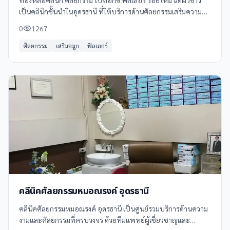
ทองหล่อคลินิก ศัลยกรรม โบท็อกซ์ ฟิลเลอร์ ร้อยไหม ฉีดผิวขาว
เป็นคลินิกชั้นนำในอุดรธานี ที่ให้บริการด้านศัลยกรรมเสริมความ
งามและความงามแบบครบวงจร ด้วยทีมแพทย์ผู้เชี่ยวชาญและ
0
1267
อุปกรณ์ทันสมัย
ศัลยกรรม
เสริมจมูก
ฟิลเลอร์
คลีนิคศัลยกรรมหมอณรงค์ อุดรธานี
คลีนิคศัลยกรรมหมอณรงค์ อุดรธานี เป็นศูนย์รวมบริการด้านความ
งามและศัลยกรรมที่ครบวงจร ด้วยทีมแพทย์ผู้เชี่ยวชาญและ