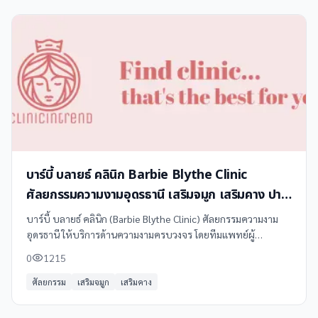
บาร์บี้ บลายธ์ คลินิก Barbie Blythe Clinic
ศัลยกรรมความงามอุดรธานี เสริมจมูก เสริมคาง ปาก
กระจับ เสริมหน้าผาก ลักยิ้ม
บาร์บี้ บลายธ์ คลินิก (Barbie Blythe Clinic) ศัลยกรรมความงาม
อุดรธานี ให้บริการด้านความงามครบวงจร โดยทีมแพทย์ผู้
เชี่ยวชาญ พร้อมเทคโนโลยีทันสมัย เน้นความปลอดภัยและผลลัพธ์
0
1215
ที่สวยเป็นธรรมชาติ
ศัลยกรรม
เสริมจมูก
เสริมคาง