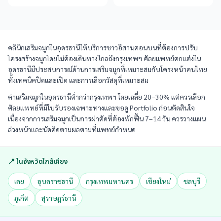
คลินิกเสริมจมูกในอุดรธานีให้บริการชาวอีสานตอนบนที่ต้องการปรับ
โครงสร้างจมูกโดยไม่ต้องเดินทางไกลถึงกรุงเทพฯ ศัลยแพทย์ตกแต่งใน
อุดรธานีมีประสบการณ์ด้านการเสริมจมูกที่เหมาะสมกับโครงหน้าคนไทย
ทั้งเทคนิคปิดและเปิด และการเลือกวัสดุที่เหมาะสม
ค่าเสริมจมูกในอุดรธานีต่ำกว่ากรุงเทพฯ โดยเฉลี่ย 20–30% แต่ควรเลือก
ศัลยแพทย์ที่มีใบรับรองเฉพาะทางและขอดู Portfolio ก่อนตัดสินใจ
เนื่องจากการเสริมจมูกเป็นการผ่าตัดที่ต้องพักฟื้น 7–14 วัน ควรวางแผน
ล่วงหน้าและนัดติดตามผลตามที่แพทย์กำหนด
📍 ในจังหวัดใกล้เคียง
เลย
อุบลราชธานี
กรุงเทพมหานคร
เชียงใหม่
ชลบุรี
ภูเก็ต
สุราษฎร์ธานี