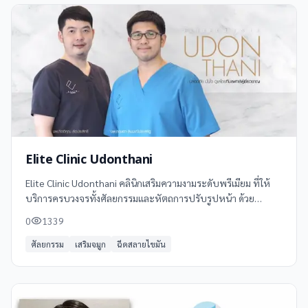
Elite Clinic Udonthani
Elite Clinic Udonthani คลินิกเสริมความงามระดับพรีเมียม ที่ให้
บริการครบวงจรทั้งศัลยกรรมและหัตถการปรับรูปหน้า ด้วย
นวัตกรรมทางการแพทย์ที่ทันสมัย พร้อมทีมแพทย์ผู้เชี่ยวชาญ
0
1339
เฉพาะด้าน
ศัลยกรรม
เสริมจมูก
ฉีดสลายไขมัน