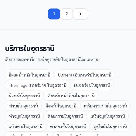
1
2
บริการใน
อุดรธานี
เลือกประเภทบริการเพื่อดูรายชื่อใน
อุดรธานี
โดยเฉพาะ
ฉีดลดน้ำหนัก
ใน
อุดรธานี
Ulthera (อัลเทอร่า)
ใน
อุดรธานี
Thermage (เทอร์มาจ)
ใน
อุดรธานี
เลเซอร์ขน
ใน
อุดรธานี
ผิวหนัง
ใน
อุดรธานี
ตัดหนังหน้าท้อง
ใน
อุดรธานี
ทำนม
ใน
อุดรธานี
ดึงหน้า
ใน
อุดรธานี
เสริมความงาม
ใน
อุดรธานี
ทำจมูก
ใน
อุดรธานี
ศัลยกรรม
ใน
อุดรธานี
เสริมจมูก
ใน
อุดรธานี
เสริมคาง
ใน
อุดรธานี
ตาสองชั้น
ใน
อุดรธานี
ดูดไขมัน
ใน
อุดรธานี