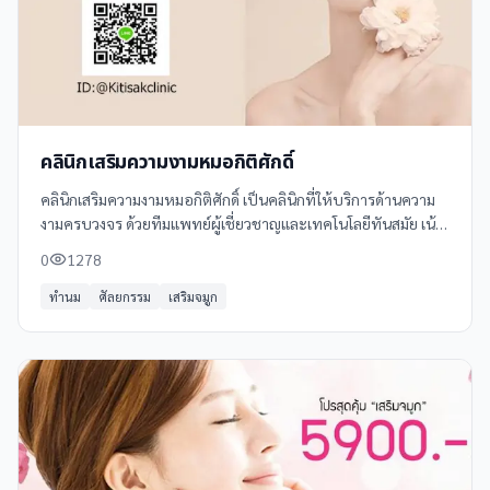
คลินิกเสริมความงามหมอกิติศักดิ์
คลินิกเสริมความงามหมอกิติศักดิ์ เป็นคลินิกที่ให้บริการด้านความ
งามครบวงจร ด้วยทีมแพทย์ผู้เชี่ยวชาญและเทคโนโลยีทันสมัย เน้น
ความปลอดภัยและผลลัพธ์ที่ธรรมชาติ บริการของเราครอบคลุม
0
1278
การดูแลผิวหน้าและผิวกาย
ทำนม
ศัลยกรรม
เสริมจมูก