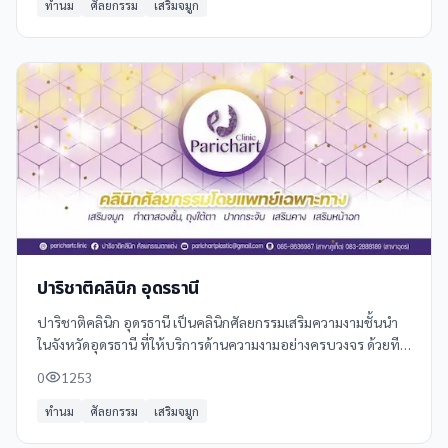
ทำนม
ศัลยกรรม
เสริมจมูก
ปาริชาติคลินิก อุดรธานี
ปาริชาติคลินิก อุดรธานี เป็นคลินิกศัลยกรรมเสริมความงามชั้นนำ
ในจังหวัดอุดรธานี ที่ให้บริการด้านความงามอย่างครบวงจร ด้วยทีม
แพทย์ผู้เชี่ยวชาญและอุปกรณ์ที่ทันสมัย
0
1253
ทำนม
ศัลยกรรม
เสริมจมูก