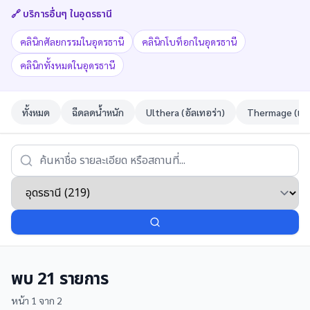
🔗 บริการอื่นๆ ใน
อุดรธานี
คลินิกศัลยกรรมในอุดรธานี
คลินิกโบท็อกในอุดรธานี
คลินิกทั้งหมดในอุดรธานี
ทั้งหมด
ฉีดลดน้ำหนัก
Ulthera (อัลเทอร่า)
Thermage (เทอ
พบ
21
รายการ
หน้า
1
จาก
2