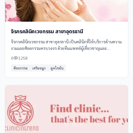
จิรกรคลินิคเวชกรรม สาขาอุดรธานี
จิรกรคลินิกเวชกรรม สาขาอุดรธานี เป็นคลินิกที่ให้บริการด้านความ
งามและศัลยกรรมครบวงจร ด้วยทีมแพทย์ผู้เชี่ยวชาญและ
เทคโนโลยีที่ทันสมัย พร้อมให้คำปรึกษาและบริการอย่างมืออาชีพ
0
1258
ศัลยกรรม
เสริมจมูก
ดูดไขมัน