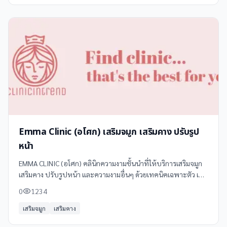
Emma Clinic (อโศก) เสริมจมูก เสริมคาง ปรับรูป
หน้า
EMMA CLINIC (อโศก) คลินิกความงามชั้นนำที่ให้บริการเสริมจมูก
เสริมคาง ปรับรูปหน้า และความงามอื่นๆ ด้วยเทคนิคเฉพาะตัว เน้น
ดีไซน์ใบหน้าเฉพาะบุคคลเพื่อให้คุณเผยความงามที่สุดในแบบที่
0
1234
เป็นตัวของตัวเอง
เสริมจมูก
เสริมคาง