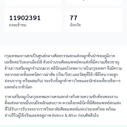
11902391
77
ยอดเข้าชม
จังหวัด
กรุงเทพมหานครเป็นศูนย์กลางศัลยกรรมตกแต่งจมูกชั้นนำของภูมิภาค
เอเชียตะวันออกเฉียงใต้ ด้วยจำนวนศัลยแพทย์ตกแต่งที่มีความเชี่ยวชาญ
ด้านการเสริมจมูกจำนวนมาก คลินิกและโรงพยาบาลในกรุงเทพฯ จึงมีความ
หลากหลายทั้งเทคนิคการผ่าตัด (เปิด/ปิด) และวัสดุที่ใช้ (ซิลิโคน กระดูก
อ่อนจากหู หรือผสมกัน) รองรับทั้งลูกค้าชาวไทยและนักท่องเที่ยวเชิงการ
แพทย์จากทั่วโลก
ราคาเสริมจมูกในกรุงเทพมหานครแตกต่างกันตามความซับซ้อนของงาน
ตั้งแต่หลายหมื่นจนถึงหลักแสนบาท ควรเลือกคลินิกที่มีศัลยแพทย์ตกแต่ง
ที่ได้รับการรับรองจากราชวิทยาลัยศัลยแพทย์แห่งประเทศไทย พร้อม
อ่านรีวิวผู้ใช้จริงและขอดูภาพ Before & After ก่อนตัดสินใจ