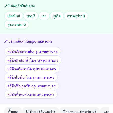
📍 ในจังหวัดใกล้เคียง
เชียงใหม่
ชลบุรี
เลย
ภูเก็ต
สุราษฎร์ธานี
อุบลราชธานี
🔗 บริการอื่นๆ ใน
กรุงเทพมหานคร
คลินิกศัลยกรรมในกรุงเทพมหานคร
คลินิกตาสองชั้นในกรุงเทพมหานคร
คลินิกเสริมคางในกรุงเทพมหานคร
คลินิกโบท็อกในกรุงเทพมหานคร
คลินิกฟิลเลอร์ในกรุงเทพมหานคร
คลินิกทั้งหมดในกรุงเทพมหานคร
ทั้งหมด
Ulthera (อัลเทอร่า)
Thermage (เทอร์มาจ)
เลเซอ