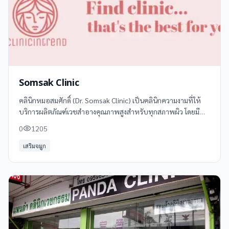
Somsak Clinic
คลินิกหมอสมศักดิ์ (Dr. Somsak Clinic) เป็นคลินิกความงามที่ให้
บริการผลิตภัณฑ์เวชสำอางคุณภาพสูงสำหรับทุกสภาพผิว โดยมี
หมอสมศักดิ์ คุณจักร ผู้เชี่ยวชาญด้านความงามและศัลยกรรม
0
1205
ผิวหนังที่มีประสบการณ์กว่า 40
เสริมจมูก