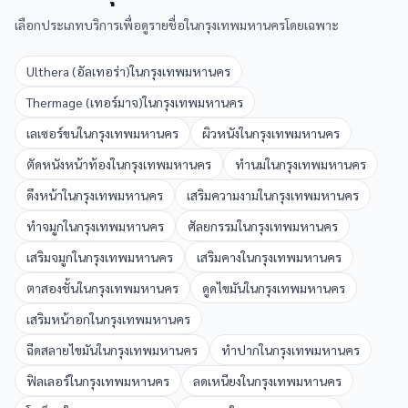
เลือกประเภทบริการเพื่อดูรายชื่อใน
กรุงเทพมหานคร
โดยเฉพาะ
Ulthera (อัลเทอร่า)
ใน
กรุงเทพมหานคร
Thermage (เทอร์มาจ)
ใน
กรุงเทพมหานคร
เลเซอร์ขน
ใน
กรุงเทพมหานคร
ผิวหนัง
ใน
กรุงเทพมหานคร
ตัดหนังหน้าท้อง
ใน
กรุงเทพมหานคร
ทำนม
ใน
กรุงเทพมหานคร
ดึงหน้า
ใน
กรุงเทพมหานคร
เสริมความงาม
ใน
กรุงเทพมหานคร
ทำจมูก
ใน
กรุงเทพมหานคร
ศัลยกรรม
ใน
กรุงเทพมหานคร
เสริมจมูก
ใน
กรุงเทพมหานคร
เสริมคาง
ใน
กรุงเทพมหานคร
ตาสองชั้น
ใน
กรุงเทพมหานคร
ดูดไขมัน
ใน
กรุงเทพมหานคร
เสริมหน้าอก
ใน
กรุงเทพมหานคร
ฉีดสลายไขมัน
ใน
กรุงเทพมหานคร
ทำปาก
ใน
กรุงเทพมหานคร
ฟิลเลอร์
ใน
กรุงเทพมหานคร
ลดเหนียง
ใน
กรุงเทพมหานคร