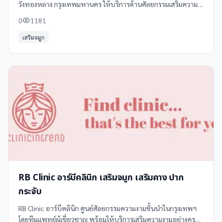
วังทองหลาง กรุงเทพมหานคร ให้บริการด้านศัลยกรรมเสริมความ
งามอย่างมืออาชีพ ด้วยทีมแพทย์ผู้เชี่ยวชาญและอุปกรณ์ที่ทันสมัย
0
1181
เสริมจมูก
RB Clinic อาร์บีคลินิก เสริมจมูก เสริมคาง ปาก
กระจับ
RB Clinic อาร์บีคลินิก ศูนย์ศัลยกรรมความงามชั้นนำในกรุงเทพฯ
โดยทีมแพทย์ผู้เชี่ยวชาญ พร้อมให้บริการเสริมความงามอย่างครบ