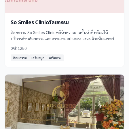
So Smiles Clinicศัลยกรรม
ศัลยกรรม So Smiles Clinic คลินิกความงามชั้นนำที่พร้อมให้
บริการด้านศัลยกรรมและความงามอย่างครบวงจร ด้วยทีมแพทย์ผู้
เชี่ยวชาญและเทคโนโลยีทันสมัย เราเน้นความปลอดภัยและผลลัพธ์
0
1250
ที่สวยงามเป็นธรรมชาติ
ศัลยกรรม
เสริมจมูก
เสริมคาง