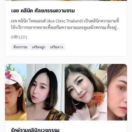
เอซ คลีนิค ศัลยกรรมความงาม
เอซ คลินิก ไทยแลนด์ (Ace Clinic Thailand) เป็นคลินิกความงามที่
ให้บริการหลากหลายเพื่อเสริมความงามและดูแลผิวพรรณ ตั้งอยู่ที่
ชั้น 3 Century Plaza สุขุมวิท 81 (อ่อนนุช) กรุงเทพฯ
0
1231
ศัลยกรรม
เสริมจมูก
เสริมคาง
รักษ์รามคลินิกเวชกรรม