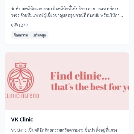
รักษ์รามคลินิกเวชกรรม เป็นคลินิกที่ให้บริการทางการแพทย์ครบ
วงจร ด้วยทีมแพทย์ผู้เชี่ยวชาญและอุปกรณ์ที่ทันสมัย พร้อมให้การ
ดูแลสุขภาพอย่างใกล้ชิดและเป็นมิตร บริการของคลินิกครอบคลุม:
0
1279
- การตรวจสุขภาพทั่วไป
ศัลยกรรม
เสริมจมูก
VK Clinic
VK Clinic เป็นคลินิกศัลยกรรมเสริมความงามชั้นนำ ตั้งอยู่ที่แขวง