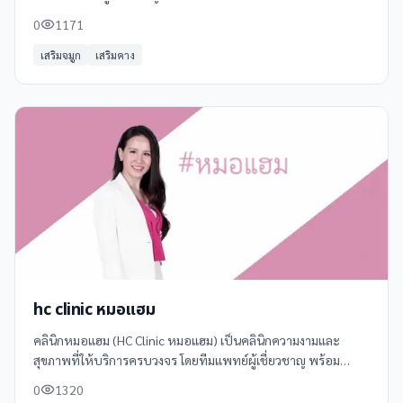
วงจร ด้วยมาตรฐานระดับสากลและความปลอดภัยสูงสุด **บริการ
0
1171
ของ RB Clinic** - เสริมจมูก
เสริมจมูก
เสริมคาง
hc clinic หมอแฮม
คลินิกหมอแฮม (HC Clinic หมอแฮม) เป็นคลินิกความงามและ
สุขภาพที่ให้บริการครบวงจร โดยทีมแพทย์ผู้เชี่ยวชาญ พร้อม
เทคโนโลยีทันสมัย ตั้งอยู่ที่กรุงเทพฯ
0
1320