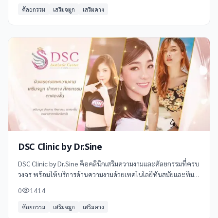
ศัลยกรรม
เสริมจมูก
เสริมคาง
DSC Clinic by Dr.Sine
DSC Clinic by Dr.Sine คือคลินิกเสริมความงามและศัลยกรรมที่ครบ
วงจร พร้อมให้บริการด้านความงามด้วยเทคโนโลยีทันสมัยและทีม
แพทย์ผู้เชี่ยวชาญเฉพาะทาง ภายใต้การดูแลของแพทย์หญิงสุภัทร
0
1414
า ลือชาติเมธิกุล
ศัลยกรรม
เสริมจมูก
เสริมคาง