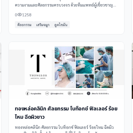
ความงามและศัลยกรรมครบวงจร ด้วยทีมแพทย์ผู้เชี่ยวชาญ
และเทคโนโลยีที่ทันสมัย พร้อมให้คำปรึกษาและบริการอย่าง
0
1258
มืออาชีพ
ศัลยกรรม
เสริมจมูก
ดูดไขมัน
ทองหล่อคลินิก ศัลยกรรม โบท็อกซ์ ฟิลเลอร์ ร้อย
ไหม ฉีดผิวขาว
ทองหล่อคลินิก ศัลยกรรม โบท็อกซ์ ฟิลเลอร์ ร้อยไหม ฉีดผิว