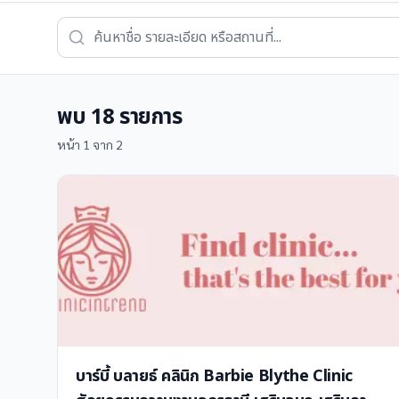
พบ
18
รายการ
หน้า
1
จาก
2
บาร์บี้ บลายธ์ คลินิก Barbie Blythe Clinic