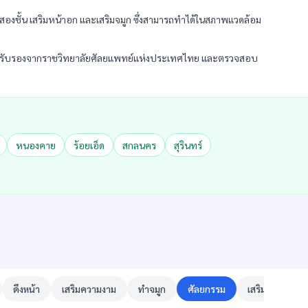
องชั้น เสริมหน้าอก และเสริมจมูก ซึ่งสามารถทำได้ในสภาพแวดล้อม
่านการรับรองจากราชวิทยาลัยศัลยแพทย์แห่งประเทศไทย และตรวจสอบ
หนองคาย
ร้อยเอ็ด
สกลนคร
สุรินทร์
ดึงหน้า
เสริมความงาม
ทำจมูก
ศัลยกรรม
เสริมจมูก