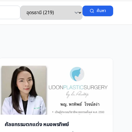
ค้นหา
ศัลยกรรมตกแต่ง หมอพรทิพย์