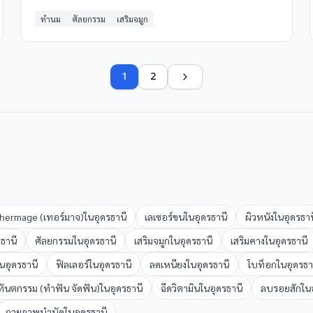
ทำนม
ศัลยกรรม
เสริมจมูก
1
2
hermage (เทอร์มาจ)
ใน
อุดรธานี
เลเซอร์ขน
ใน
อุดรธานี
ผิวหนัง
ใน
อุดรธาน
รธานี
ศัลยกรรม
ใน
อุดรธานี
เสริมจมูก
ใน
อุดรธานี
เสริมคาง
ใน
อุดรธานี
น
อุดรธานี
ฟิลเลอร์
ใน
อุดรธานี
ลดเหนียง
ใน
อุดรธานี
โบท็อก
ใน
อุดรธา
ทันตกรรม (ทำฟัน จัดฟัน)
ใน
อุดรธานี
ฉีดวิตามิน
ใน
อุดรธานี
ลบรอยสัก
ใน
กายภาพบำบัด
ใน
อุดรธานี