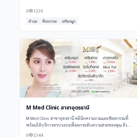
อย่างอย่างที่คิดเราใส่ใจเรื่องคุณภาพ ราคา และการบริการ
0
1330
ดูแลโดยแพทย์ด้านความงาม ที่ได้รับ ความไว้วาง ใจจากผู้มาใช้
บริการ และมีการบอกต่อกันมากที่สุด พบกันได้ที่ สาขาปิ่น
ทำนม
ศัลยกรรม
เสริมจมูก
เกล้า/อุดรธานี/ขอนแก่น และนครศรีธรรมราช
M Med Clinic สาขาอุดรธานี
M Med Clinic สาขาอุดรธานี คลินิกความงามและศัลยกรรมที่
พร้อมให้บริการครบวงจรเพื่อยกระดับความสวยของคุณ ด้วย
ทีมแพทย์ผู้เชี่ยวชาญและเทคโนโลยีที่ทันสมัย
0
1344