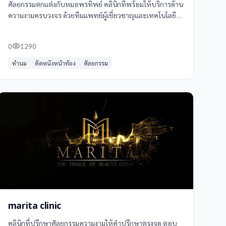
ศัลยกรรมตกแต่งกับหมอพรทิพย์ คลินิกที่พร้อมให้บริการด้าน
ความงามครบวงจร ด้วยทีมแพทย์ผู้เชี่ยวชาญและเทคโนโลยี
ทันสมัย รับรองผลลัพธ์ที่สวยงามและเป็นธรรมชาติ
0
1290
ทำนม
ตัดหนังหน้าท้อง
ศัลยกรรม
marita clinic
คลินิกที่ปรึกษาศัลยกรรมความงามให้คำปรึกษาตรงจุด ตอบ