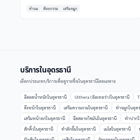
ทำนม
ศัลยกรรม
เสริมจมูก
บริการใน
อุดรธานี
เลือกประเภทบริการเพื่อดูรายชื่อใน
อุดรธานี
โดยเฉพาะ
ฉีดลดน้ำหนัก
ใน
อุดรธานี
Ulthera (อัลเทอร่า)
ใน
อุดรธานี
T
ดึงหน้า
ใน
อุดรธานี
เสริมความงาม
ใน
อุดรธานี
ทำจมูก
ใน
อุด
เสริมหน้าอก
ใน
อุดรธานี
ฉีดสลายไขมัน
ใน
อุดรธานี
ทำปาก
ใ
สักคิ้ว
ใน
อุดรธานี
ทำลักยิ้ม
ใน
อุดรธานี
เมโส
ใน
อุดรธานี
ฝังเข็ม
ใน
อุดรธานี
เลสิก
ใน
อุดรธานี
จัดกระดูก
ใน
อุดรธานี