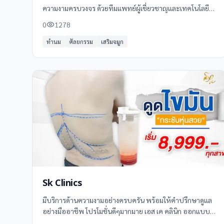
ความงามครบวงจร ด้วยทีมแพทย์ผู้เชี่ยวชาญและเทคโนโลยี
ทันสมัย เน้นความปลอดภัยและผลลัพธ์ที่ธรรมชาติ บริการของ
0
1278
เราครอบคลุมการดูแลผิวหน้าและผิวกาย
ทำนม
ศัลยกรรม
เสริมจมูก
Sk Clinics
มีบริการด้านความงามอย่างครบครัน พร้อมให้คำปรึกษาดูแล
อย่างมืออาชีพ โปรโมชั่นดีๆมากมาย เอส เค คลินิก ออกแบบ
ความสวยอย่างสร้างสรรค์ อยากสวยขึ้นดูดีขึ้น ในราคาไม่แพง