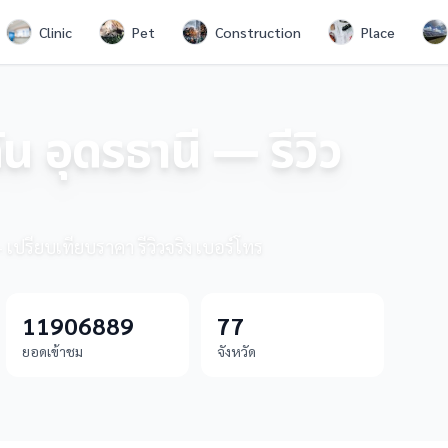
Clinic
Pet
Construction
Place
น อุดรธานี — รีวิว
— เปรียบเทียบราคา รีวิวจริง เบอร์โทร
11906889
77
ยอดเข้าชม
จังหวัด