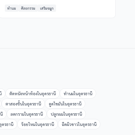
ด้านความงามและสุขภาพผิว
ทำนม
ศัลยกรรม
เสริมจมูก
ี
ตัดหนังหน้าท้อง
ใน
อุดรธานี
ทำนม
ใน
อุดรธานี
ตาสองชั้น
ใน
อุดรธานี
ดูดไขมัน
ใน
อุดรธานี
นี
ลดกราม
ใน
อุดรธานี
ปลูกผม
ใน
อุดรธานี
อุดรธานี
ร้อยไหม
ใน
อุดรธานี
ฉีดผิวขาว
ใน
อุดรธานี