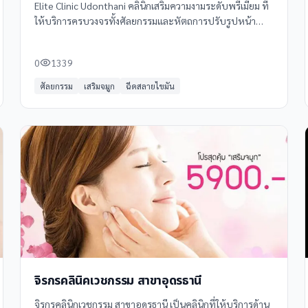
Elite Clinic Udonthani คลินิกเสริมความงามระดับพรีเมียม ที่
ให้บริการครบวงจรทั้งศัลยกรรมและหัตถการปรับรูปหน้า
ด้วยนวัตกรรมทางการแพทย์ที่ทันสมัย พร้อมทีมแพทย์ผู้
เชี่ยวชาญเฉพาะด้าน
0
1339
ศัลยกรรม
เสริมจมูก
ฉีดสลายไขมัน
จิรกรคลินิคเวชกรรม สาขาอุดรธานี
จิรกรคลินิกเวชกรรม สาขาอุดรธานี เป็นคลินิกที่ให้บริการด้าน