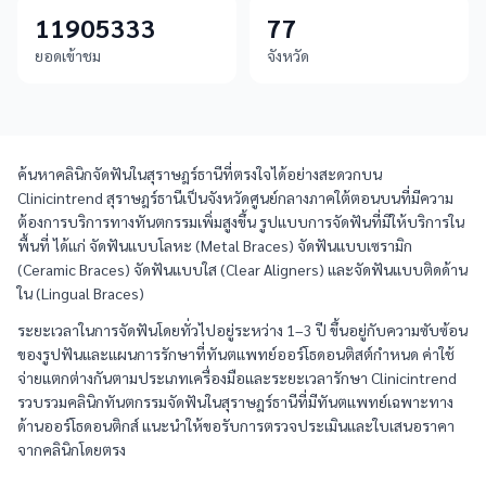
11905333
77
ยอดเข้าชม
จังหวัด
ค้นหาคลินิกจัดฟันในสุราษฎร์ธานีที่ตรงใจได้อย่างสะดวกบน
Clinicintrend สุราษฎร์ธานีเป็นจังหวัดศูนย์กลางภาคใต้ตอนบนที่มีความ
ต้องการบริการทางทันตกรรมเพิ่มสูงขึ้น รูปแบบการจัดฟันที่มีให้บริการใน
พื้นที่ ได้แก่ จัดฟันแบบโลหะ (Metal Braces) จัดฟันแบบเซรามิก
(Ceramic Braces) จัดฟันแบบใส (Clear Aligners) และจัดฟันแบบติดด้าน
ใน (Lingual Braces)
ระยะเวลาในการจัดฟันโดยทั่วไปอยู่ระหว่าง 1–3 ปี ขึ้นอยู่กับความซับซ้อน
ของรูปฟันและแผนการรักษาที่ทันตแพทย์ออร์โธดอนติสต์กำหนด ค่าใช้
จ่ายแตกต่างกันตามประเภทเครื่องมือและระยะเวลารักษา Clinicintrend
รวบรวมคลินิกทันตกรรมจัดฟันในสุราษฎร์ธานีที่มีทันตแพทย์เฉพาะทาง
ด้านออร์โธดอนติกส์ แนะนำให้ขอรับการตรวจประเมินและใบเสนอราคา
จากคลินิกโดยตรง