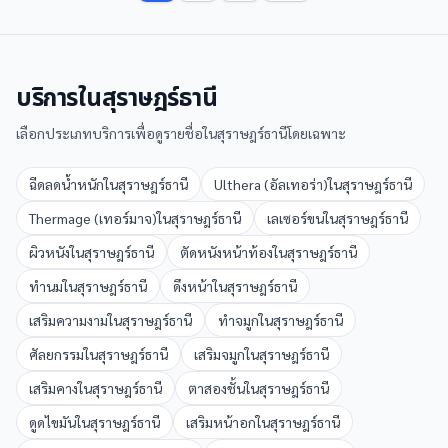
บริการใน
สุราษฎร์ธานี
เลือกประเภทบริการเพื่อดูรายชื่อใน
สุราษฎร์ธานี
โดยเฉพาะ
ฉีดลดน้ำหนัก
ใน
สุราษฎร์ธานี
Ulthera (อัลเทอร่า)
ใน
สุราษฎร์ธานี
Thermage (เทอร์มาจ)
ใน
สุราษฎร์ธานี
เลเซอร์ขน
ใน
สุราษฎร์ธานี
ผิวหนัง
ใน
สุราษฎร์ธานี
ตัดหนังหน้าท้อง
ใน
สุราษฎร์ธานี
ทำนม
ใน
สุราษฎร์ธานี
ดึงหน้า
ใน
สุราษฎร์ธานี
เสริมความงาม
ใน
สุราษฎร์ธานี
ทำจมูก
ใน
สุราษฎร์ธานี
ศัลยกรรม
ใน
สุราษฎร์ธานี
เสริมจมูก
ใน
สุราษฎร์ธานี
เสริมคาง
ใน
สุราษฎร์ธานี
ตาสองชั้น
ใน
สุราษฎร์ธานี
ดูดไขมัน
ใน
สุราษฎร์ธานี
เสริมหน้าอก
ใน
สุราษฎร์ธานี