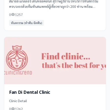
สมายล์ แกลลอรี่ เด็นทอลคลินิก สุราษฎร์ธานี ให้บริการทันตกรรม
ครบวงจรด้วยทีมทันตแพทย์ผู้เชี่ยวชาญกว่า 200 ท่าน พร้อม
เทคโนโลยีทันสมัย ครอบคลุมทุกความต้องการด้านสุขภาพช่องปาก
0
1257
และฟัน **บริการของเรา** -
ทันตกรรม (ทำฟัน จัดฟัน)
Fan Di Dental Clinic
Clinic Detail
0
1262