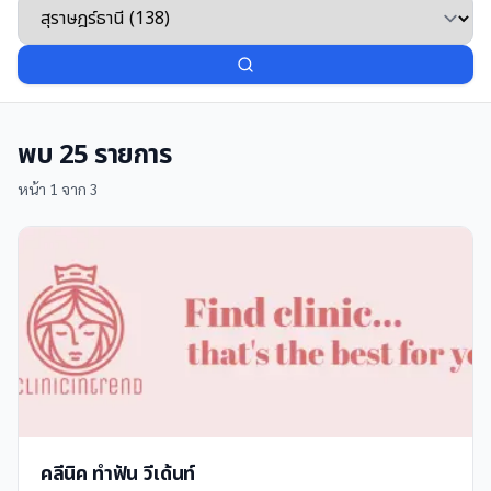
พบ
25
รายการ
หน้า
1
จาก
3
คลีนิค ทำฟัน วีเด้นท์