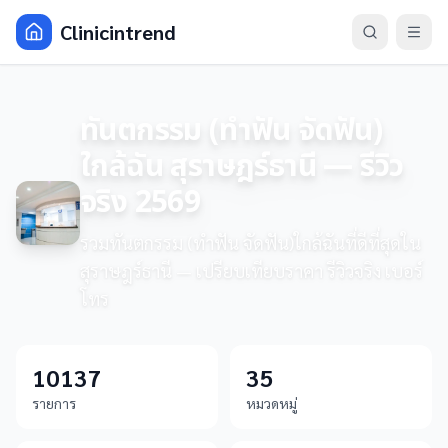
Clinicintrend
ทันตกรรม (ทำฟัน จัดฟัน)
ใกล้ฉัน สุราษฎร์ธานี — รีวิว
จริง 2569
รวมทันตกรรม (ทำฟัน จัดฟัน)ใกล้ฉันที่ดีที่สุดใน
สุราษฎร์ธานี — เปรียบเทียบราคา รีวิวจริง เบอร์
โทร
10137
35
รายการ
หมวดหมู่