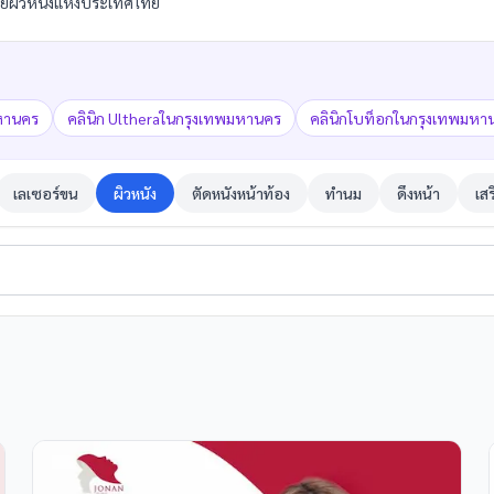
พทย์ผิวหนังแห่งประเทศไทย
มหานคร
คลินิก Ultheraในกรุงเทพมหานคร
คลินิกโบท็อกในกรุงเทพมหา
เลเซอร์ขน
ผิวหนัง
ตัดหนังหน้าท้อง
ทำนม
ดึงหน้า
เส