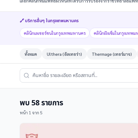
เลือกคลินิกที่มีแพทย์ผิวหนังที่ได้รับการรับรองจากราชวิทยาลัยแ
🔗 บริการอื่นๆ ใน
กรุงเทพมหานคร
คลินิกเลเซอร์ขนในกรุงเทพมหานคร
คลินิกฝังเข็มในกรุงเทพ
ทั้งหมด
Ulthera (อัลเทอร่า)
Thermage (เทอร์มาจ)
พบ
58
รายการ
หน้า
1
จาก
5