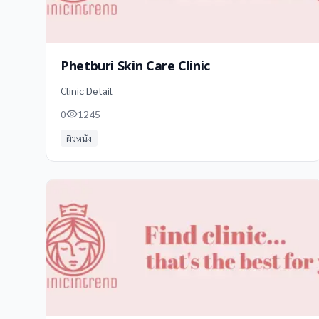
Phetburi Skin Care Clinic
Clinic Detail
0
1245
ผิวหนัง