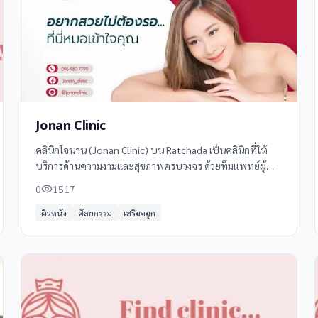
Jonan Clinic
คลินิกโจนาน (Jonan Clinic) บน Ratchada เป็นคลินิกที่ให้
บริการด้านความงามและสุขภาพครบวงจร ด้วยทีมแพทย์ผู้
เชี่ยวชาญและอุปกรณ์ที่ทันสมัย พร้อมให้บริการด้วยความ
0
1517
ใส่ใจและมาตรฐานสูงสุด
ผิวหนัง
ศัลยกรรม
เสริมจมูก