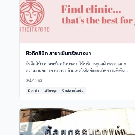
ผิวดีคลีนิค สาขาเซ็นทรัลบางนา
ผิวดีคลินิก สาขาเซ็นทรัลบางนา ให้บริการดูแลผิวพรรณและ
ความงามอย่างครบวงจร ด้วยเทคโนโลยีและนวัตกรรมที่ทัน
สมัย พร้อมทีมแพทย์ผู้เชี่ยวชาญด้านผิวหนังและความงาม
0
1263
คลินิกแห่งนี้ตั้งอยู่ที่ชั้น 3 หน้าลิฟท์แก้ว
ผิวหนัง
เสริมจมูก
ฉีดสลายไขมัน