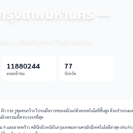
ัน กรุงเทพมหานคร —
านคร — เปรียบเทียบราคา รีวิวจริง เบอร์โทร
11880244
77
ยอดเข้าชม
จังหวัด
 ฝ้า กระ รูขุมขนกว้าง ไปจนถึงการชะลอผิวแก่ด้วยเทคโนโลยีขั้นสูง ด้วยจำนว
ผิวพรรณที่ครบวงจรที่สุด
ระราม 9 และลาดพร้าว คลินิกผิวหนังในกรุงเทพมหานครมักมีเทคโนโลยีล่าสุด เช่น