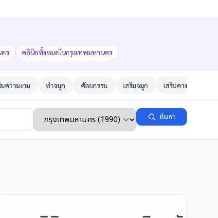
นคร
คลินิกทั้งหมดในกรุงเทพมหานคร
ริมความงาม
ทำจมูก
ศัลยกรรม
เสริมจมูก
เสริมคาง
ตาสอ
ค้นหา