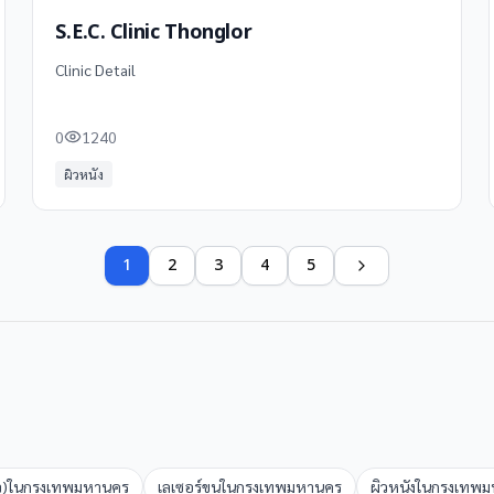
S.E.C. Clinic Thonglor
Clinic Detail
0
1240
ผิวหนัง
1
2
3
4
5
จ)
ใน
กรุงเทพมหานคร
เลเซอร์ขน
ใน
กรุงเทพมหานคร
ผิวหนัง
ใน
กรุงเทพ