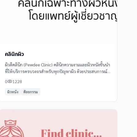
คลินิกผิว
ผิวดีคลินิก (Pewdee Clinic) คลินิกความงามและผิวหนังชั้นนำ
ที่ให้บริการครบวงจรสำหรับทุกปัญหาผิว ด้วยประสบการณ์
กว่า 30 ปี พร้อมทีมแพทย์ผู้เชี่ยวชาญและเทคโนโลยีล้ำสมัยที่
0
1228
ได้รับการรับรองจาก FDA และ CE
ผิวหนัง
ศัลยกรรม