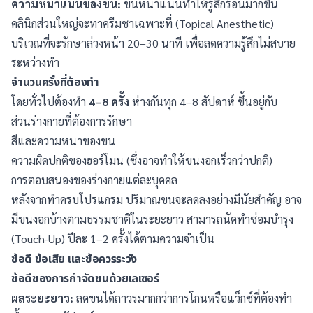
ความหนาแน่นของขน:
ขนหนาแน่นทำให้รู้สึกร้อนมากขึ้น
คลินิกส่วนใหญ่จะทาครีมชาเฉพาะที่ (Topical Anesthetic)
บริเวณที่จะรักษาล่วงหน้า 20–30 นาที เพื่อลดความรู้สึกไม่สบาย
ระหว่างทำ
จำนวนครั้งที่ต้องทำ
โดยทั่วไปต้องทำ
4–8 ครั้ง
ห่างกันทุก 4–8 สัปดาห์ ขึ้นอยู่กับ
ส่วนร่างกายที่ต้องการรักษา
สีและความหนาของขน
ความผิดปกติของฮอร์โมน (ซึ่งอาจทำให้ขนงอกเร็วกว่าปกติ)
การตอบสนองของร่างกายแต่ละบุคคล
หลังจากทำครบโปรแกรม ปริมาณขนจะลดลงอย่างมีนัยสำคัญ อาจ
มีขนงอกบ้างตามธรรมชาติในระยะยาว สามารถนัดทำซ่อมบำรุง
(Touch-Up) ปีละ 1–2 ครั้งได้ตามความจำเป็น
ข้อดี ข้อเสีย และข้อควรระวัง
ข้อดีของการกำจัดขนด้วยเลเซอร์
ผลระยะยาว:
ลดขนได้ถาวรมากกว่าการโกนหรือแว็กซ์ที่ต้องทำ