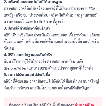
2. เครื่องมือและเทคโนโลยีได้มาตรฐาน
ตรวจสอบว่าคลินิกใช้เครื่องเลเซอร์ที่ได้รับการรับรองจาก FDA
(สหรัฐ) หรือ อย. ประเทศไทย เครื่องมือที่ผ่านมาตรฐานสากลมี
ความปลอดภัยและประสิทธิภาพที่สูงกว่า
3. มีการให้คำปรึกษาก่อนรักษา
คลินิกที่น่าเชื่อถือจะประเมินผิวและขนก่อนเริ่มการรักษา อธิบาย
ขั้นตอน ผลข้างเคียงที่อาจเกิดขึ้น และจำนวนครั้งที่แนะนำอย่าง
ชัดเจน
4. มีรีวิวและหลักฐานผลลัพธ์จริง
ค้นหารีวิวจากผู้ใช้บริการจริง ตรวจสอบภาพก่อน-หลัง
(Before/After) และสอบถามคำแนะนำจากบุคคลที่ไว้วางใจ
5. ราคาโปร่งใสและไม่บังคับซื้อ
คลินิกที่ดีจะแสดงราคาชัดเจน ไม่บังคับให้ซื้อแพ็กเกจขนาดใหญ่
ก่อนรับการรักษา และมีนโยบายชดเชยในกรณีที่เกิดปัญหา
ต้องการเปรียบเทียบคลินิกในพื้นที่ของคุณ?
ค้นหาคลินิก