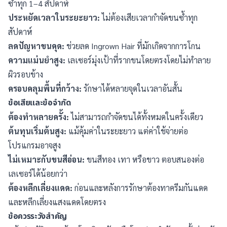
ซ้ำทุก 1–4 สัปดาห์
ประหยัดเวลาในระยะยาว:
ไม่ต้องเสียเวลากำจัดขนซ้ำทุก
สัปดาห์
ลดปัญหาขนคุด:
ช่วยลด Ingrown Hair ที่มักเกิดจากการโกน
ความแม่นยำสูง:
เลเซอร์มุ่งเป้าที่รากขนโดยตรงโดยไม่ทำลาย
ผิวรอบข้าง
ครอบคลุมพื้นที่กว้าง:
รักษาได้หลายจุดในเวลาอันสั้น
ข้อเสียและข้อจำกัด
ต้องทำหลายครั้ง:
ไม่สามารถกำจัดขนได้ทั้งหมดในครั้งเดียว
ต้นทุนเริ่มต้นสูง:
แม้คุ้มค่าในระยะยาว แต่ค่าใช้จ่ายต่อ
โปรแกรมอาจสูง
ไม่เหมาะกับขนสีอ่อน:
ขนสีทอง เทา หรือขาว ตอบสนองต่อ
เลเซอร์ได้น้อยกว่า
ต้องหลีกเลี่ยงแดด:
ก่อนและหลังการรักษาต้องทาครีมกันแดด
และหลีกเลี่ยงแสงแดดโดยตรง
ข้อควรระวังสำคัญ