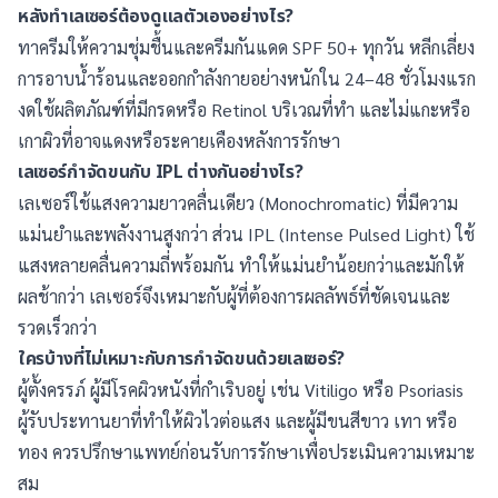
หลังทำเลเซอร์ต้องดูแลตัวเองอย่างไร?
ทาครีมให้ความชุ่มชื้นและครีมกันแดด SPF 50+ ทุกวัน หลีกเลี่ยง
การอาบน้ำร้อนและออกกำลังกายอย่างหนักใน 24–48 ชั่วโมงแรก
งดใช้ผลิตภัณฑ์ที่มีกรดหรือ Retinol บริเวณที่ทำ และไม่แกะหรือ
เกาผิวที่อาจแดงหรือระคายเคืองหลังการรักษา
เลเซอร์กำจัดขนกับ IPL ต่างกันอย่างไร?
เลเซอร์ใช้แสงความยาวคลื่นเดียว (Monochromatic) ที่มีความ
แม่นยำและพลังงานสูงกว่า ส่วน IPL (Intense Pulsed Light) ใช้
แสงหลายคลื่นความถี่พร้อมกัน ทำให้แม่นยำน้อยกว่าและมักให้
ผลช้ากว่า เลเซอร์จึงเหมาะกับผู้ที่ต้องการผลลัพธ์ที่ชัดเจนและ
รวดเร็วกว่า
ใครบ้างที่ไม่เหมาะกับการกำจัดขนด้วยเลเซอร์?
ผู้ตั้งครรภ์ ผู้มีโรคผิวหนังที่กำเริบอยู่ เช่น Vitiligo หรือ Psoriasis
ผู้รับประทานยาที่ทำให้ผิวไวต่อแสง และผู้มีขนสีขาว เทา หรือ
ทอง ควรปรึกษาแพทย์ก่อนรับการรักษาเพื่อประเมินความเหมาะ
สม