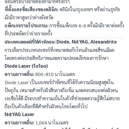
อ่อนหรือบางอาจต้องทำมากครั้งกว่า
ที่ตั้งและชื่อเสียงของคลินิก:
คลินิกในกรุงเทพฯ หรือย่านธุรกิจ
มักมีราคาสูงกว่าต่างจังหวัด
แพ็กเกจรายโปรแกรม:
การซื้อแพ็กเกจ 4–6 ครั้งมักมีราคาต่อครั้ง
ที่ประหยัดกว่าจ่ายรายครั้ง
ประเภทเลเซอร์ที่ใช้กำจัดขน: Diode, Nd:YAG, Alexandrite
การเลือกประเภทเลเซอร์ที่เหมาะสมกับโทนผิวและสีขนมีผล
โดยตรงต่อประสิทธิภาพและความปลอดภัยของการรักษา
Diode Laser (ไดโอด)
ความยาวคลื่น:
800–810 นาโนเมตร
Diode Laser เป็นเลเซอร์กำจัดขนที่ได้รับความนิยมสูงสุดใน
ปัจจุบัน เหมาะสำหรับผิวสีกลางถึงเข้ม และตอบสนองต่อผิวคน
เอเชียได้ดี มีระบบทำความเย็นในตัวที่ช่วยลดความรู้สึกไม่สบาย
ถือเป็นตัวเลือกที่ดีสำหรับผิวคนไทยโดยทั่วไป
Nd:YAG Laser
ความยาวคลื่น:
1,064 นาโนเมตร