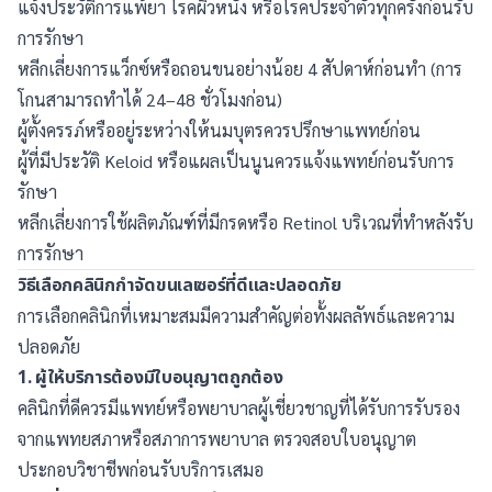
แจ้งประวัติการแพ้ยา โรคผิวหนัง หรือโรคประจำตัวทุกครั้งก่อนรับ
การรักษา
หลีกเลี่ยงการแว็กซ์หรือถอนขนอย่างน้อย 4 สัปดาห์ก่อนทำ (การ
โกนสามารถทำได้ 24–48 ชั่วโมงก่อน)
ผู้ตั้งครรภ์หรืออยู่ระหว่างให้นมบุตรควรปรึกษาแพทย์ก่อน
ผู้ที่มีประวัติ Keloid หรือแผลเป็นนูนควรแจ้งแพทย์ก่อนรับการ
รักษา
หลีกเลี่ยงการใช้ผลิตภัณฑ์ที่มีกรดหรือ Retinol บริเวณที่ทำหลังรับ
การรักษา
วิธีเลือกคลินิกกำจัดขนเลเซอร์ที่ดีและปลอดภัย
การเลือกคลินิกที่เหมาะสมมีความสำคัญต่อทั้งผลลัพธ์และความ
ปลอดภัย
1. ผู้ให้บริการต้องมีใบอนุญาตถูกต้อง
คลินิกที่ดีควรมีแพทย์หรือพยาบาลผู้เชี่ยวชาญที่ได้รับการรับรอง
จากแพทยสภาหรือสภาการพยาบาล ตรวจสอบใบอนุญาต
ประกอบวิชาชีพก่อนรับบริการเสมอ