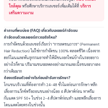
ใกล้คุณ
หรือศึกษาบริการเลเซอร์เพิ่มเติมได้ที่
บริการ
เสริมความงาม
คำถามที่พบบ่อย (FAQ) เกี่ยวกับเลเซอร์กำจัดขน
กำจัดขนด้วยเลเซอร์ถาวรจริงไหม?
การกำจัดขนด้วยเลเซอร์เรียกว่า "การลดขนถาวร" (Permanent
Hair Reduction) ไม่ใช่การกำจัดขน 100% ตลอดชีวิต เนื่องจาก
ฮอร์โมนและพันธุกรรมอาจทำให้มีขนงอกใหม่บ้างในระยะยาว
อย่างไรก็ตาม ปริมาณขนจะลดลงอย่างมากและเนื้อขนจะบางลง
กว่าเดิมมาก
ต้องเตรียมตัวอย่างไรก่อนเข้ารับการรักษา?
โกนขนบริเวณที่ต้องการทำ 24–48 ชั่วโมงก่อนการรักษา หลีก
เลี่ยงการแว็กซ์หรือถอนขนอย่างน้อย 4 สัปดาห์ก่อน ทาครีม
กันแดด SPF 50+ ในช่วง 2–4 สัปดาห์ก่อนทำ และหลีกเลี่ยงการ
โดนแดดโดยตรงในช่วงนั้น