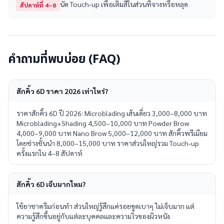
นัด Touch-up เพื่อเติมสีในส่วนที่จางหรือหลุด
สัปดาห์ที่ 4–8
คำถามที่พบบ่อย (FAQ)
สักคิ้ว 6D ราคา 2026 เท่าไหร่?
ราคาสักคิ้ว 6D ปี 2026: Microblading เส้นเดี่ยว 3,000–8,000 บาท
Microblading+Shading 4,500–10,000 บาท Powder Brow
4,000–9,000 บาท Nano Brow 5,000–12,000 บาท สักคิ้วพรีเมียม
โดยช่างชั้นนำ 8,000–15,000 บาท ราคาส่วนใหญ่รวม Touch-up
ครั้งแรกใน 4–8 สัปดาห์
สักคิ้ว 6D เจ็บมากไหม?
ใช้ยาชาครีมก่อนทำ ส่วนใหญ่รู้สึกแค่รอยขูดเบาๆ ไม่เจ็บมาก แต่
ความรู้สึกขึ้นอยู่กับแต่ละบุคคลและความไวของผิวหนัง