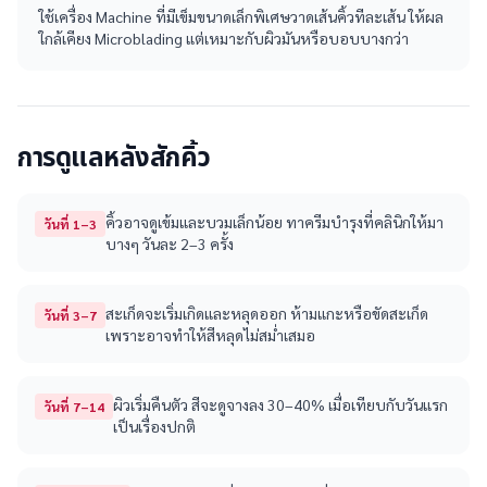
ใช้เครื่อง Machine ที่มีเข็มขนาดเล็กพิเศษวาดเส้นคิ้วทีละเส้น ให้ผล
ใกล้เคียง Microblading แต่เหมาะกับผิวมันหรือบอบบางกว่า
การดูแลหลังสักคิ้ว
คิ้วอาจดูเข้มและบวมเล็กน้อย ทาครีมบำรุงที่คลินิกให้มา
วันที่ 1–3
บางๆ วันละ 2–3 ครั้ง
สะเก็ดจะเริ่มเกิดและหลุดออก ห้ามแกะหรือขัดสะเก็ด
วันที่ 3–7
เพราะอาจทำให้สีหลุดไม่สม่ำเสมอ
ผิวเริ่มคืนตัว สีจะดูจางลง 30–40% เมื่อเทียบกับวันแรก
วันที่ 7–14
เป็นเรื่องปกติ