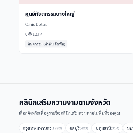
ศูนย์ทันตกรรมบางใหญ่
Clinic Detail
0
1239
ทันตกรรม (ทำฟัน จัดฟัน)
คลินิกเสริมความงาม
ตามจังหวัด
เลือกจังหวัดเพื่อดูรายชื่อ
คลินิกเสริมความงาม
ในพื้นที่ของคุณ
กรุงเทพมหานคร
ชลบุรี
ปทุมธานี
นนท
(
1990
)
(
403
)
(
314
)