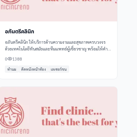
อภันตรีคลินิก
อภันตรีคลินิก ให้บริการด้านความงามและสุขภาพครบวงจร
ด้วยเทคโนโลยีทันสมัยและทีมแพทย์ผู้เชี่ยวชาญ พร้อมให้คำ
ปรึกษาและดูแลอย่างใกล้ชิด บริการของเราครอบคลุมทั้งการ
0
1388
รักษาสิว รอยแผลเป็น ฝ้า กระ จุดด่างดำ
ทำนม
ตัดหนังหน้าท้อง
เลเซอร์ขน