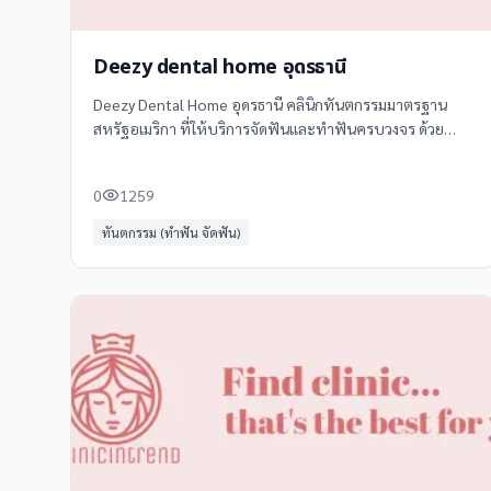
Deezy dental home อุดรธานี
Deezy Dental Home อุดรธานี คลินิกทันตกรรมมาตรฐาน
สหรัฐอเมริกา ที่ให้บริการจัดฟันและทำฟันครบวงจร ด้วย
ราคาที่เข้าถึงได้ พร้อมโปรโมชันจัดหนักจัดเต็ม! ไม่ว่าจะเป็น
**จัดฟันผ่อนได้ ดอกเบี้ย 0%**
0
1259
ทันตกรรม (ทำฟัน จัดฟัน)