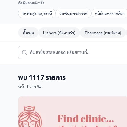
จัดฟันตามจังหวัด
จัดฟันสุราษฎร์ธานี
จัดฟันนครสวรรค์
คลินิกนครราชสีมา
ทั้งหมด
Ulthera (อัลเทอร่า)
Thermage (เทอร์มาจ)
พบ
1117
รายการ
หน้า
1
จาก
94