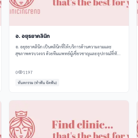
อ. อยุธยาคลินิก
อ. อยุธยาคลินิก เป็นคลินิกที่ให้บริการด้านความงามและ
สุขภาพครบวงจร ด้วยทีมแพทย์ผู้เชี่ยวชาญและอุปกรณ์ที่ทัน
สมัย พร้อมให้คำปรึกษาและดูแลอย่างใกล้ชิด คลินิกของเรามี
บริการหลากหลาย ดังนี้ -
0
1197
ทันตกรรม (ทำฟัน จัดฟัน)