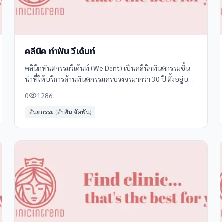
คลีนิค ทำฟัน วีเด้นท์
คลินิกทันตกรรมวีเด้นท์ (We Dent) เป็นคลินิกทันตกรรมชั้น
นำที่ให้บริการด้านทันตกรรมครบวงจรมากว่า 30 ปี ตั้งอยู่บน
ถนนเพชรบุรี ใกล้ห้างบิ๊กซีและโรบินสัน เดินทางสะดวก มีที่
0
1286
จอดรถกว้างขวาง
ทันตกรรม (ทำฟัน จัดฟัน)