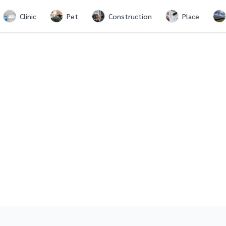
Clinic
Pet
Construction
Place