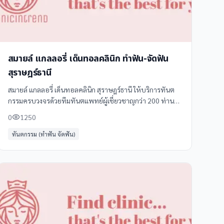
สมายล์ แกลลอรี่ เด็นทอลคลินิก ทำฟัน-จัดฟัน
สุราษฎร์ธานี
สมายล์ แกลลอรี่ เด็นทอลคลินิก สุราษฎร์ธานี ให้บริการทันต
กรรมครบวงจรด้วยทีมทันตแพทย์ผู้เชี่ยวชาญกว่า 200 ท่าน
พร้อมเทคโนโลยีทันสมัย ครอบคลุมทุกความต้องการด้าน
0
1250
สุขภาพช่องปากและฟัน **บริการของเรา** -
ทันตกรรม (ทำฟัน จัดฟัน)