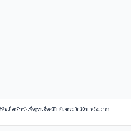
น เลือกจังหวัดเพื่อดูรายชื่อคลินิกทันตกรรมใกล้บ้าน พร้อมราคา