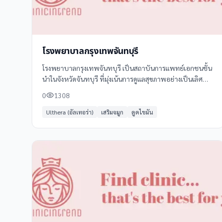
โรงพยาบาลกรุงเทพจันทบุรี
โรงพยาบาลกรุงเทพจันทบุรี เป็นสถาบันการแพทย์เอกชนชั้น
นำในจังหวัดจันทบุรี ที่มุ่งเน้นการดูแลสุขภาพอย่างเป็นเลิศ
พร้อมให้บริการทางการแพทย์ครบวงจรด้วยมาตรฐานระดับ
0
1308
สากล
Ulthera (อัลเทอร่า)
เสริมจมูก
ดูดไขมัน