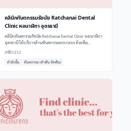
คลินิกทันตกรรมรัชนัย Ratchanai Dental
Clinic หอนาฬิกา อุดรธานี
คลินิกทันตกรรมรัชนัย Ratchanai Dental Clinic หอนาฬิกา
อุดรธานี ให้บริการด้านทันตกรรมครบวงจร ด้วยทีม
ทันตแพทย์ผู้เชี่ยวชาญและอุปกรณ์ทันสมัย บริการของเรา
0
1212
ครอบคลุม: - ทันตกรรมทั่วไป (ตรวจสุขภาพช่องปาก,
ทำลักยิ้ม
ทันตกรรม (ทำฟัน จัดฟัน)