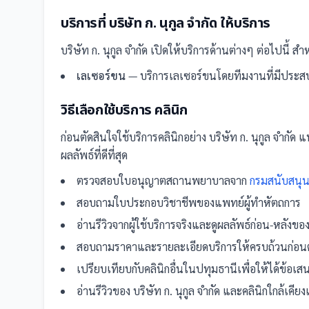
บริการที่
บริษัท ก. นุกูล จำกัด
ให้บริการ
บริษัท ก. นุกูล จำกัด
เปิดให้บริการด้านต่างๆ ต่อไปนี้
สำหร
เลเซอร์ขน
— บริการเลเซอร์ขนโดยทีมงานที่มีประส
วิธีเลือกใช้บริการ
คลินิก
ก่อนตัดสินใจใช้บริการ
คลินิก
อย่าง
บริษัท ก. นุกูล จำกัด
แน
ผลลัพธ์ที่ดีที่สุด
ตรวจสอบใบอนุญาตสถานพยาบาลจาก
กรมสนับสนุน
สอบถามใบประกอบวิชาชีพของแพทย์ผู้ทำหัตถการ
อ่านรีวิวจากผู้ใช้บริการจริงและดูผลลัพธ์ก่อน-หลังขอ
สอบถามราคาและรายละเอียดบริการให้ครบถ้วนก่อนต
เปรียบเทียบกับ
คลินิก
อื่น
ในปทุมธานี
เพื่อให้ได้ข้อเ
อ่านรีวิวของ
บริษัท ก. นุกูล จำกัด
และ
คลินิก
ใกล้เคีย