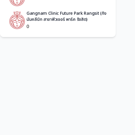
Gangnam Clinic Future Park Rangsit (กัง
นัมคลีนิก สาขาฟิวเจอร์ พาร์ค รังสิต)
0