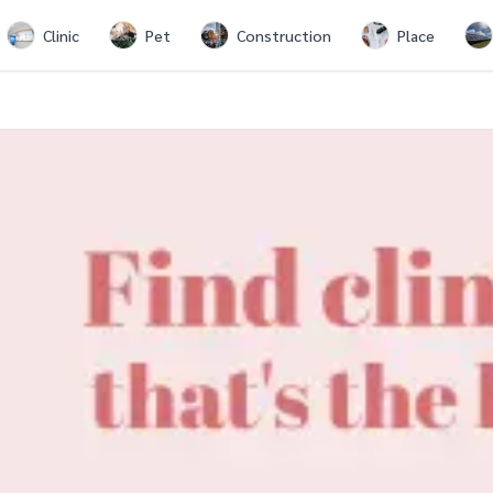
Clinic
Pet
Construction
Place