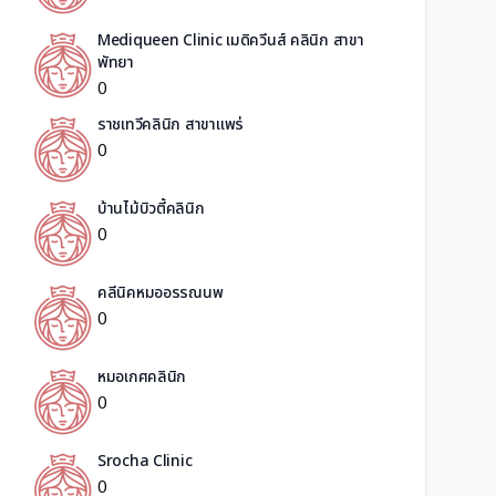
Mediqueen Clinic เมดิควีนส์ คลินิก สาขา
พัทยา
0
ราชเทวีคลินิก สาขาแพร่
0
บ้านไม้บิวตี้คลินิก
0
คลีนิคหมออรรณนพ
0
หมอเกศคลินิก
0
Srocha Clinic
0