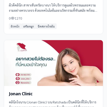
ผิวดีคลินิก สาขาเซ็นทรัลบางนา ให้บริการดูแลผิวพรรณและความ
งามอย่างครบวงจร ด้วยเทคโนโลยีและนวัตกรรมที่ทันสมัย พร้อม
ทีมแพทย์ผู้เชี่ยวชาญด้านผิวหนังและความงาม คลินิกแห่งนี้ตั้งอยู่ที่
0
1270
ชั้น 3 หน้าลิฟท์แก้ว
ผิวหนัง
เสริมจมูก
ฉีดสลายไขมัน
Jonan Clinic
คลินิกโจนาน (Jonan Clinic) บน Ratchada เป็นคลินิกที่ให้บริการ