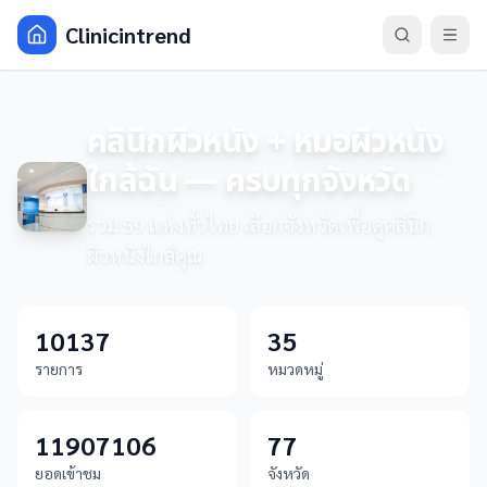
Clinicintrend
คลินิกผิวหนัง + หมอผิวหนัง
ใกล้ฉัน — ครบทุกจังหวัด
รวม 59 แห่งทั่วไทย เลือกจังหวัดเพื่อดูคลินิก
ผิวหนังใกล้คุณ
10137
35
รายการ
หมวดหมู่
11907106
77
ยอดเข้าชม
จังหวัด