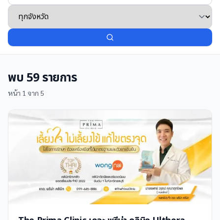
พบ
59
รายการ
หน้า
1
จาก
5