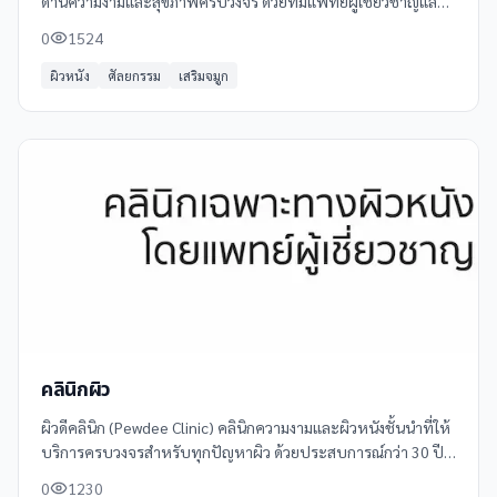
ด้านความงามและสุขภาพครบวงจร ด้วยทีมแพทย์ผู้เชี่ยวชาญและ
อุปกรณ์ที่ทันสมัย พร้อมให้บริการด้วยความใส่ใจและมาตรฐาน
0
1524
สูงสุด
ผิวหนัง
ศัลยกรรม
เสริมจมูก
คลินิกผิว
ผิวดีคลินิก (Pewdee Clinic) คลินิกความงามและผิวหนังชั้นนำที่ให้
บริการครบวงจรสำหรับทุกปัญหาผิว ด้วยประสบการณ์กว่า 30 ปี
พร้อมทีมแพทย์ผู้เชี่ยวชาญและเทคโนโลยีล้ำสมัยที่ได้รับการ
0
1230