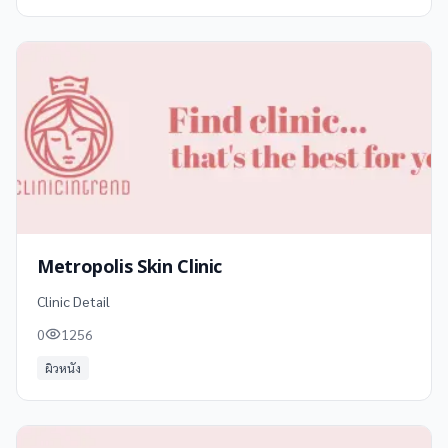
Metropolis Skin Clinic
Clinic Detail
0
1256
ผิวหนัง