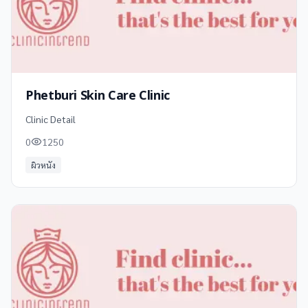
Phetburi Skin Care Clinic
Clinic Detail
0
1250
ผิวหนัง