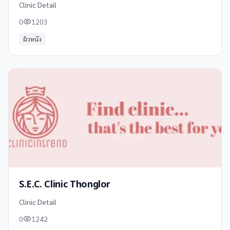
Clinic Detail
0
1203
ผิวหนัง
S.E.C. Clinic Thonglor
Clinic Detail
0
1242