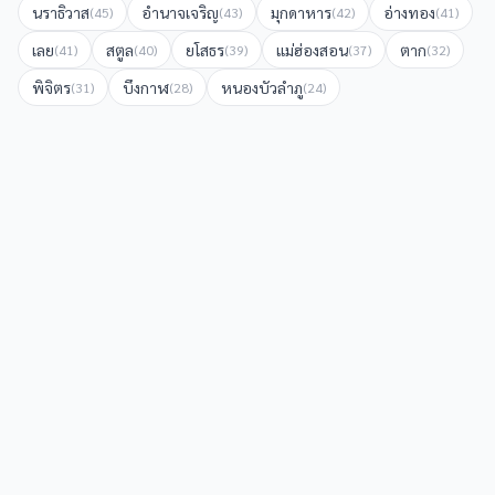
นราธิวาส
อำนาจเจริญ
มุกดาหาร
อ่างทอง
(
45
)
(
43
)
(
42
)
(
41
)
เลย
สตูล
ยโสธร
แม่ฮ่องสอน
ตาก
(
41
)
(
40
)
(
39
)
(
37
)
(
32
)
พิจิตร
บึงกาฬ
หนองบัวลำภู
(
31
)
(
28
)
(
24
)