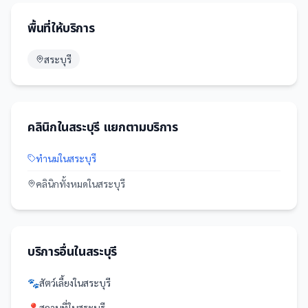
พื้นที่ให้บริการ
สระบุรี
คลินิก
ใน
สระบุรี
แยกตามบริการ
ทำนม
ใน
สระบุรี
คลินิก
ทั้งหมดใน
สระบุรี
บริการอื่นใน
สระบุรี
🐾
สัตว์เลี้ยง
ใน
สระบุรี
📍
สถานที่
ใน
สระบุรี