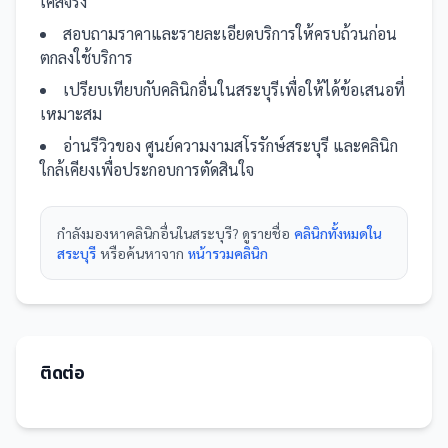
เคสจริง
สอบถามราคาและรายละเอียดบริการให้ครบถ้วนก่อน
ตกลงใช้บริการ
เปรียบเทียบกับ
คลินิก
อื่น
ในสระบุรี
เพื่อให้ได้ข้อเสนอที่
เหมาะสม
อ่านรีวิวของ
ศูนย์ความงามสโรรักษ์สระบุรี
และ
คลินิก
ใกล้เคียงเพื่อประกอบการตัดสินใจ
กำลังมองหา
คลินิก
อื่นใน
สระบุรี
? ดูรายชื่อ
คลินิกทั้งหมดใน
สระบุรี
หรือค้นหาจาก
หน้ารวม
คลินิก
ติดต่อ