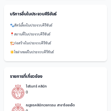
บริการอื่นใน
ประจวบคีรีขันธ์
🐾
สัตว์เลี้ยง
ใน
ประจวบคีรีขันธ์
📍
สถานที่
ใน
ประจวบคีรีขันธ์
🏗️
ก่อสร้าง
ใน
ประจวบคีรีขันธ์
☀️
โซล่าเซลล์
ใน
ประจวบคีรีขันธ์
รายการที่เกี่ยวข้อง
ไอรินทร์ คลินิก
0
ณฐอรคลินิกเวชกรรม สาขาร้อยเอ็ด
0