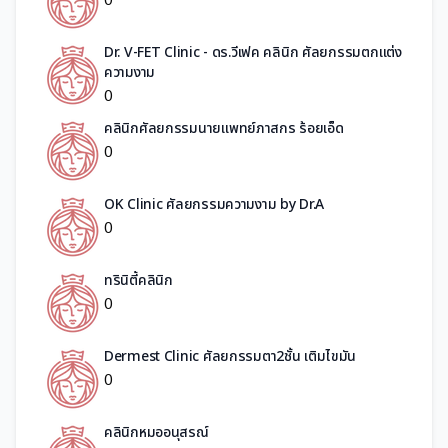
Dr. V-FET Clinic - ดร.วีเฟค คลินิก ศัลยกรรมตกแต่ง
ความงาม
0
คลินิกศัลยกรรมนายแพทย์ภาสกร ร้อยเอ็ด
0
OK Clinic ศัลยกรรมความงาม by Dr.A
0
ทรินิตี้คลินิก
0
Dermest Clinic ศัลยกรรมตา2ชั้น เติมไขมัน
0
คลินิกหมออนุสรณ์​