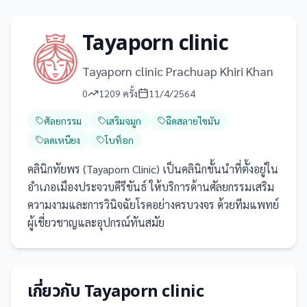
Tayaporn clinic
Tayaporn clinic Prachuap Khiri Khan
0
1209
ครั้ง
11/4/2564
ศัลยกรรม
เสริมจมูก
ฉีดสลายไขมัน
ลดเหนียง
โบท็อก
คลินิกทัยพร (Tayaporn Clinic) เป็นคลินิกชั้นนำที่ตั้งอยู่ใน
อำเภอเมืองประจวบคีรีขันธ์ ให้บริการด้านศัลยกรรมเสริม
ความงามและการวินิจฉัยโรคอย่างครบวงจร ด้วยทีมแพทย์
ผู้เชี่ยวชาญและอุปกรณ์ทันสมัย
เกี่ยวกับ
Tayaporn clinic