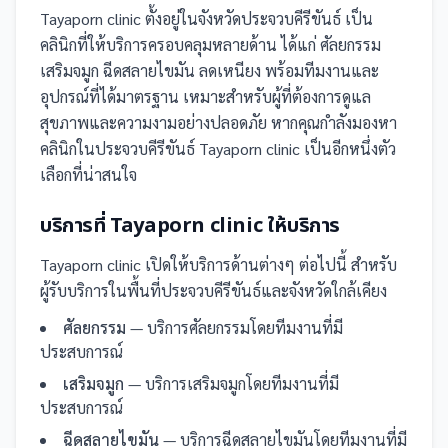
Tayaporn clinic
ตั้งอยู่ในจังหวัดประจวบคีรีขันธ์
เป็น
คลินิก
ที่ให้บริการครอบคลุมหลายด้าน ได้แก่ ศัลยกรรม
เสริมจมูก ฉีดสลายไขมัน ลดเหนียง
พร้อมทีมงานและ
อุปกรณ์ที่ได้มาตรฐาน เหมาะสำหรับผู้ที่ต้องการดูแล
สุขภาพและความงามอย่างปลอดภัย
หากคุณกำลังมองหา
คลินิกในประจวบคีรีขันธ์ Tayaporn clinic เป็นอีกหนึ่งตัว
เลือกที่น่าสนใจ
บริการที่
Tayaporn clinic
ให้บริการ
Tayaporn clinic
เปิดให้บริการด้านต่างๆ ต่อไปนี้
สำหรับ
ผู้รับบริการในพื้นที่ประจวบคีรีขันธ์และจังหวัดใกล้เคียง
ศัลยกรรม
— บริการศัลยกรรมโดยทีมงานที่มี
ประสบการณ์
เสริมจมูก
— บริการเสริมจมูกโดยทีมงานที่มี
ประสบการณ์
ฉีดสลายไขมัน
— บริการฉีดสลายไขมันโดยทีมงานที่มี