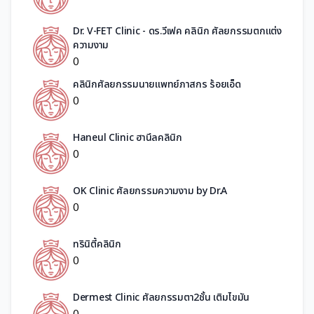
Dr. V-FET Clinic - ดร.วีเฟค คลินิก ศัลยกรรมตกแต่ง
ความงาม
0
คลินิกศัลยกรรมนายแพทย์ภาสกร ร้อยเอ็ด
0
Haneul Clinic ฮานึลคลินิก
0
OK Clinic ศัลยกรรมความงาม by Dr.A
0
ทรินิตี้คลินิก
0
Dermest Clinic ศัลยกรรมตา2ชั้น เติมไขมัน
0