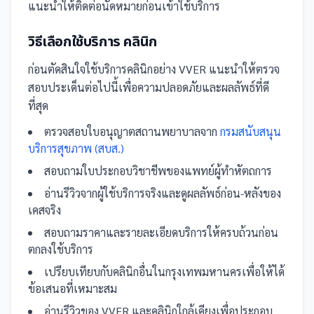
แนะนำให้ติดต่อนัดหมายก่อนเข้าใช้บริการ
วิธีเลือกใช้บริการ
คลินิก
ก่อนตัดสินใจใช้บริการ
คลินิก
อย่าง
VVER
แนะนำให้ตรวจ
สอบประเด็นต่อไปนี้เพื่อความปลอดภัยและผลลัพธ์ที่ดี
ที่สุด
ตรวจสอบใบอนุญาตสถานพยาบาลจาก
กรมสนับสนุน
บริการสุขภาพ (สบส.)
สอบถามใบประกอบวิชาชีพของแพทย์ผู้ทำหัตถการ
อ่านรีวิวจากผู้ใช้บริการจริงและดูผลลัพธ์ก่อน-หลังของ
เคสจริง
สอบถามราคาและรายละเอียดบริการให้ครบถ้วนก่อน
ตกลงใช้บริการ
เปรียบเทียบกับ
คลินิก
อื่น
ในกรุงเทพมหานคร
เพื่อให้ได้
ข้อเสนอที่เหมาะสม
อ่านรีวิวของ
VVER
และ
คลินิก
ใกล้เคียงเพื่อประกอบ