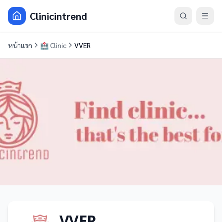
Clinicintrend
หน้าแรก
🏥
Clinic
VVER