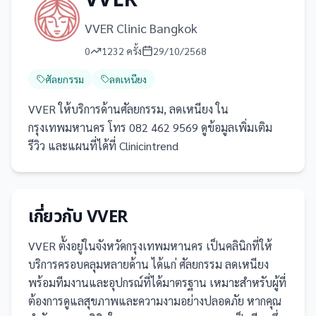
VVER
VVER Clinic Bangkok
0
1232
ครั้ง
29/10/2568
ศัลยกรรม
ลดเหนียง
VVER ให้บริการด้านศัลยกรรม, ลดเหนียง ใน
กรุงเทพมหานคร โทร 082 462 9569 ดูข้อมูลเพิ่มเติม
รีวิว และแผนที่ได้ที่ Clinicintrend
เกี่ยวกับ
VVER
VVER
ตั้งอยู่ในจังหวัดกรุงเทพมหานคร
เป็น
คลินิก
ที่ให้
บริการครอบคลุมหลายด้าน ได้แก่ ศัลยกรรม ลดเหนียง
พร้อมทีมงานและอุปกรณ์ที่ได้มาตรฐาน เหมาะสำหรับผู้ที่
ต้องการดูแลสุขภาพและความงามอย่างปลอดภัย
หากคุณ