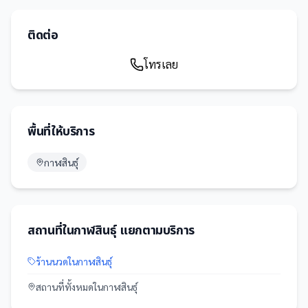
ติดต่อ
โทรเลย
พื้นที่ให้บริการ
กาฬสินธุ์
สถานที่
ใน
กาฬสินธุ์
แยกตามบริการ
ร้านนวด
ใน
กาฬสินธุ์
สถานที่
ทั้งหมดใน
กาฬสินธุ์