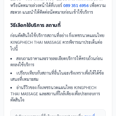
หรือนัดหมายล่วงหน้าได้ที่เบอร์
089 351 6956
เพื่อความ
สะดวก แนะนำให้ติดต่อนัดหมายก่อนเข้าใช้บริการ
วิธีเลือกใช้บริการ
สถานที่
ก่อนตัดสินใจใช้บริการ
สถานที่
อย่าง
กิ่งเพชรนวดแผนไทย
KINGPHECH THAI MASSAGE
ควรพิจารณาประเด็นต่อ
ไปนี้
สอบถามราคาและรายละเอียดบริการให้ครบถ้วนก่อน
ตกลงใช้บริการ
เปรียบเทียบกับ
สถานที่
อื่น
ในฉะเชิงเทรา
เพื่อให้ได้ข้อ
เสนอที่เหมาะสม
อ่านรีวิวของ
กิ่งเพชรนวดแผนไทย KINGPHECH
THAI MASSAGE
และ
สถานที่
ใกล้เคียงเพื่อประกอบการ
ตัดสินใจ