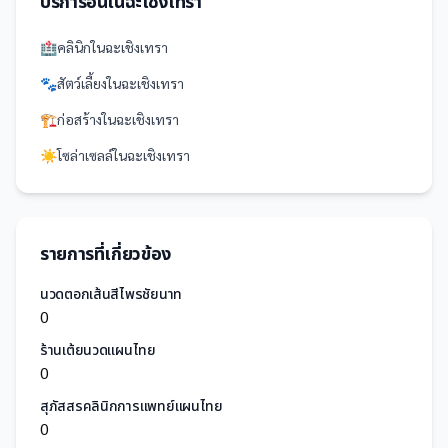
บริการอื่นใน
ฉะเชิงเทรา
🏥
คลินิก
ใน
ฉะเชิงเทรา
🐾
สัตว์เลี้ยง
ใน
ฉะเชิงเทรา
🏗️
ก่อสร้าง
ใน
ฉะเชิงเทรา
☀️
โซล่าเซลล์
ใน
ฉะเชิงเทรา
รายการที่เกี่ยวข้อง
นวดตอกเส้นสีไพรชัยนาท
0
ร้านเต้ยนวดแผนไทย
0
สุภัสสรคลินิกการแพทย์แผนไทย
0