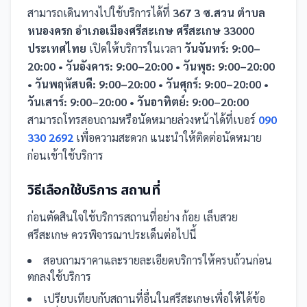
สามารถเดินทางไปใช้บริการได้ที่
367 3 ซ.สวน ตำบล
หนองครก อำเภอเมืองศรีสะเกษ ศรีสะเกษ 33000
ประเทศไทย
เปิดให้บริการในเวลา
วันจันทร์: 9:00–
20:00 • วันอังคาร: 9:00–20:00 • วันพุธ: 9:00–20:00
• วันพฤหัสบดี: 9:00–20:00 • วันศุกร์: 9:00–20:00 •
วันเสาร์: 9:00–20:00 • วันอาทิตย์: 9:00–20:00
สามารถโทรสอบถามหรือนัดหมายล่วงหน้าได้ที่เบอร์
090
330 2692
เพื่อความสะดวก แนะนำให้ติดต่อนัดหมาย
ก่อนเข้าใช้บริการ
วิธีเลือกใช้บริการ
สถานที่
ก่อนตัดสินใจใช้บริการ
สถานที่
อย่าง
ก้อย เล็บสวย
ศรีสะเกษ
ควรพิจารณาประเด็นต่อไปนี้
สอบถามราคาและรายละเอียดบริการให้ครบถ้วนก่อน
ตกลงใช้บริการ
เปรียบเทียบกับ
สถานที่
อื่น
ในศรีสะเกษ
เพื่อให้ได้ข้อ