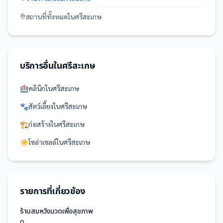
สถานที่
ทั้งหมดใน
ศรีสะเกษ
บริการอื่นใน
ศรีสะเกษ
🏥
คลินิก
ใน
ศรีสะเกษ
🐾
สัตว์เลี้ยง
ใน
ศรีสะเกษ
🏗️
ก่อสร้าง
ใน
ศรีสะเกษ
☀️
โซล่าเซลล์
ใน
ศรีสะเกษ
รายการที่เกี่ยวข้อง
ร้านสมหวังนวดเพื่อสุขภาพ
0