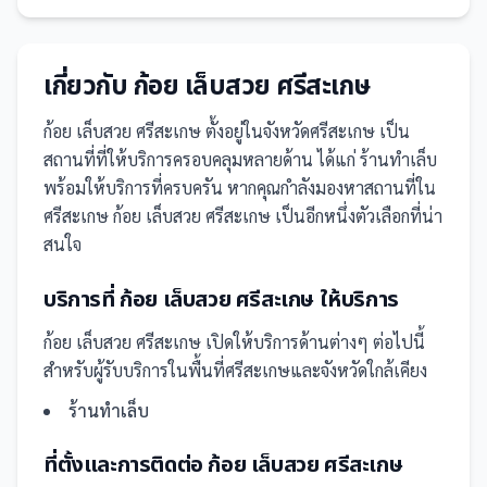
เกี่ยวกับ
ก้อย เล็บสวย ศรีสะเกษ
ก้อย เล็บสวย ศรีสะเกษ
ตั้งอยู่ในจังหวัดศรีสะเกษ
เป็น
สถานที่
ที่ให้บริการครอบคลุมหลายด้าน ได้แก่ ร้านทำเล็บ
พร้อมให้บริการที่ครบครัน
หากคุณกำลังมองหาสถานที่ใน
ศรีสะเกษ ก้อย เล็บสวย ศรีสะเกษ เป็นอีกหนึ่งตัวเลือกที่น่า
สนใจ
บริการที่
ก้อย เล็บสวย ศรีสะเกษ
ให้บริการ
ก้อย เล็บสวย ศรีสะเกษ
เปิดให้บริการด้านต่างๆ ต่อไปนี้
สำหรับผู้รับบริการในพื้นที่ศรีสะเกษและจังหวัดใกล้เคียง
ร้านทำเล็บ
ที่ตั้งและการติดต่อ
ก้อย เล็บสวย ศรีสะเกษ