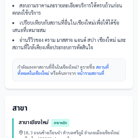
สอบถามราคาและรายละเอียดบริการให้ครบถ้วนก่อน
ตกลงใช้บริการ
เปรียบเทียบกับ
สถานที่
อื่น
ในเชียงใหม่
เพื่อให้ได้ข้อ
เสนอที่เหมาะสม
อ่านรีวิวของ
คราม มาสสาจ แอนด์ สปา เชียงใหม่
และ
สถานที่
ใกล้เคียงเพื่อประกอบการตัดสินใจ
กำลังมองหา
สถานที่
อื่นใน
เชียงใหม่
? ดูรายชื่อ
สถานที่
ทั้งหมดในเชียงใหม่
หรือค้นหาจาก
หน้ารวม
สถานที่
สาขา
สาขาเชียงใหม่
สาขาหลัก
18, 3 ถนนข้างเรือนจำ ตำบลศรีภูมิ อำเภอเมืองเชียงใหม่