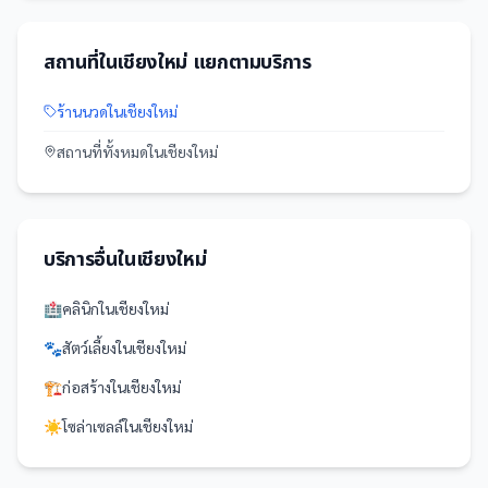
สถานที่
ใน
เชียงใหม่
แยกตามบริการ
ร้านนวด
ใน
เชียงใหม่
สถานที่
ทั้งหมดใน
เชียงใหม่
บริการอื่นใน
เชียงใหม่
🏥
คลินิก
ใน
เชียงใหม่
🐾
สัตว์เลี้ยง
ใน
เชียงใหม่
🏗️
ก่อสร้าง
ใน
เชียงใหม่
☀️
โซล่าเซลล์
ใน
เชียงใหม่