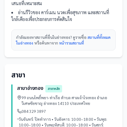
เสนอที่เหมาะสม
อ่านรีวิวของ
คาร์เมน นวดเพื่อสุขภาพ
และ
สถานที่
ใกล้เคียงเพื่อประกอบการตัดสินใจ
กำลังมองหา
สถานที่
อื่นใน
อ่างทอง
? ดูรายชื่อ
สถานที่ทั้งหมด
ในอ่างทอง
หรือค้นหาจาก
หน้ารวม
สถานที่
สาขา
สาขาอ่างทอง
สาขาหลัก
99 ถนนโพธิ์พยา-ท่าเรือ ตำบล ศาลเจ้าโรงทอง อำเภอ
วิเศษชัยชาญ อ่างทอง 14110 ประเทศไทย
084 329 3897
วันจันทร์: ปิดทำการ • วันอังคาร: 10:00–18:00 • วันพุธ:
10:00–18:00 • วันพฤหัสบดี: 10:00–18:00 • วันศุกร์: