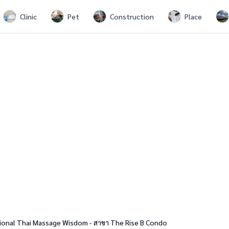
Clinic
Pet
Construction
Place
tional Thai Massage Wisdom - สาขา The Rise B Condo