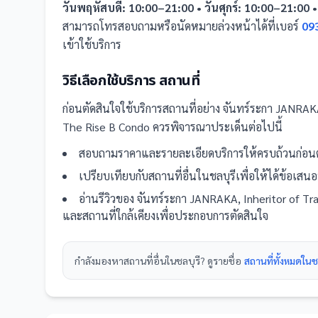
วันพฤหัสบดี: 10:00–21:00 • วันศุกร์: 10:00–21:00 •
สามารถโทรสอบถามหรือนัดหมายล่วงหน้าได้ที่เบอร์
09
เข้าใช้บริการ
วิธีเลือกใช้บริการ
สถานที่
ก่อนตัดสินใจใช้บริการ
สถานที่
อย่าง
จันทร์ระกา JANRAKA
The Rise B Condo
ควรพิจารณาประเด็นต่อไปนี้
สอบถามราคาและรายละเอียดบริการให้ครบถ้วนก่อนต
เปรียบเทียบกับ
สถานที่
อื่น
ในชลบุรี
เพื่อให้ได้ข้อเสน
อ่านรีวิวของ
จันทร์ระกา JANRAKA, Inheritor of Tr
และ
สถานที่
ใกล้เคียงเพื่อประกอบการตัดสินใจ
กำลังมองหา
สถานที่
อื่นใน
ชลบุรี
? ดูรายชื่อ
สถานที่ทั้งหมดในช