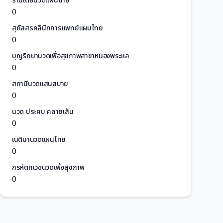
ร้านเต้ยนวดแผนไทย
0
สุภัสสรคลินิกการแพทย์แผนไทย
0
บุญรักษานวดเพื่อสุขภาพสาขาหนองพระแล
0
สถานีนวดแสนสบาย
0
นวด ประคบ คลายเส้น
0
เนติมานวดแผนไทย
0
กรหัตถเวชนวดเพื่อสุขภาพ
0