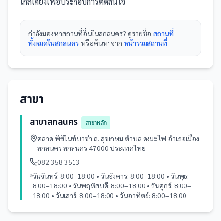
ใกล้เคียงเพื่อประกอบการตัดสินใจ
กำลังมองหา
สถานที่
อื่นใน
สกลนคร
? ดูรายชื่อ
สถานที่
ทั้งหมดในสกลนคร
หรือค้นหาจาก
หน้ารวม
สถานที่
สาขา
สาขาสกลนคร
สาขาหลัก
ตลาด พีซีไนท์บาซ่า ถ. สุขเกษม ตำบล ดงมะไฟ อำเภอเมือง
สกลนคร สกลนคร 47000 ประเทศไทย
082 358 3513
วันจันทร์: 8:00–18:00 • วันอังคาร: 8:00–18:00 • วันพุธ:
8:00–18:00 • วันพฤหัสบดี: 8:00–18:00 • วันศุกร์: 8:00–
18:00 • วันเสาร์: 8:00–18:00 • วันอาทิตย์: 8:00–18:00