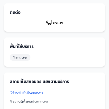
ติดต่อ
โทรเลย
พื้นที่ให้บริการ
สกลนคร
สถานที่
ใน
สกลนคร
แยกตามบริการ
ร้านทำเล็บ
ใน
สกลนคร
สถานที่
ทั้งหมดใน
สกลนคร