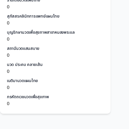
ร้านเต้ยนวดแผนไทย
0
สุภัสสรคลินิกการแพทย์แผนไทย
0
บุญรักษานวดเพื่อสุขภาพสาขาหนองพระแล
0
สถานีนวดแสนสบาย
0
นวด ประคบ คลายเส้น
0
เนติมานวดแผนไทย
0
กรหัตถเวชนวดเพื่อสุขภาพ
0