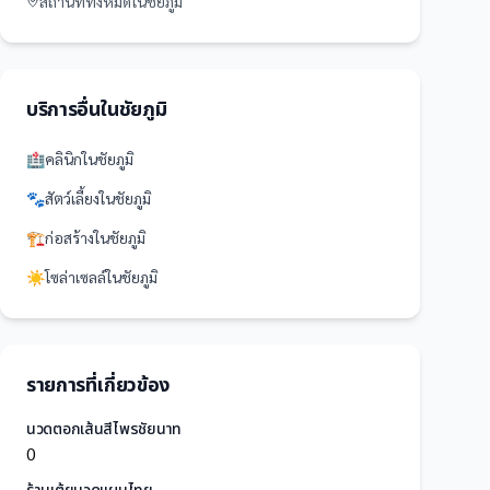
สถานที่
ทั้งหมดใน
ชัยภูมิ
บริการอื่นใน
ชัยภูมิ
🏥
คลินิก
ใน
ชัยภูมิ
🐾
สัตว์เลี้ยง
ใน
ชัยภูมิ
🏗️
ก่อสร้าง
ใน
ชัยภูมิ
☀️
โซล่าเซลล์
ใน
ชัยภูมิ
รายการที่เกี่ยวข้อง
นวดตอกเส้นสีไพรชัยนาท
0