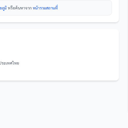
ยภูมิ
หรือค้นหาจาก
หน้ารวม
สถานที่
0 ประเทศไทย