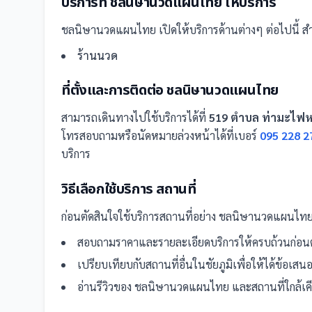
บริการที่
ชลนิษานวดแผนไทย
ให้บริการ
ชลนิษานวดแผนไทย
เปิดให้บริการด้านต่างๆ ต่อไปนี้
สำ
ร้านนวด
ที่ตั้งและการติดต่อ
ชลนิษานวดแผนไทย
สามารถเดินทางไปใช้บริการได้ที่
519 ตำบล ท่ามะไฟหว
โทรสอบถามหรือนัดหมายล่วงหน้าได้ที่เบอร์
095 228 2
บริการ
วิธีเลือกใช้บริการ
สถานที่
ก่อนตัดสินใจใช้บริการ
สถานที่
อย่าง
ชลนิษานวดแผนไท
สอบถามราคาและรายละเอียดบริการให้ครบถ้วนก่อนต
เปรียบเทียบกับ
สถานที่
อื่น
ในชัยภูมิ
เพื่อให้ได้ข้อเส
อ่านรีวิวของ
ชลนิษานวดแผนไทย
และ
สถานที่
ใกล้เ