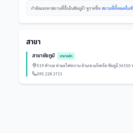
กำลังมองหา
สถานที่
อื่นใน
ชัยภูมิ
? ดูรายชื่อ
สถานที่ทั้งหมดในชั
สาขา
สาขาชัยภูมิ
สาขาหลัก
519 ตำบล ท่ามะไฟหวาน อำเภอ แก้งคร้อ ชัยภูมิ 3615
095 228 2713