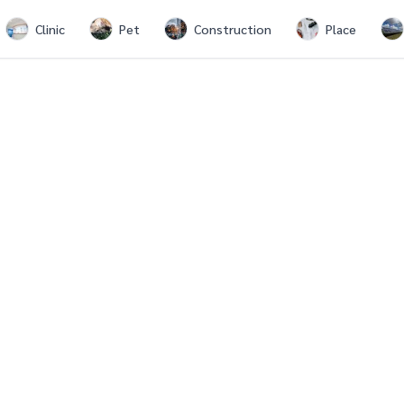
Clinic
Pet
Construction
Place