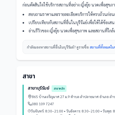
ก่อนตัดสินใจใช้บริการ
สถานที่
อย่าง
ญิ๋งยุ้ย นวดเพื่อสุขภ
สอบถามราคาและรายละเอียดบริการให้ครบถ้วนก่อนต
เปรียบเทียบกับ
สถานที่
อื่น
ในบุรีรัมย์
เพื่อให้ได้ข้อเส
อ่านรีวิวของ
ญิ๋งยุ้ย นวดเพื่อสุขภาพ
และ
สถานที่
ใกล้
กำลังมองหา
สถานที่
อื่นใน
บุรีรัมย์
? ดูรายชื่อ
สถานที่ทั้งหมดในบุ
สาขา
สาขาบุรีรัมย์
สาขาหลัก
865 บ้านเจริญมาศ 27 ม.9 ตำบล ลำปลายมาศ อำเภอ ลำป
080 109 7247
วันจันทร์: 8:30–21:00 • วันอังคาร: 8:30–21:00 • วันพุธ: 