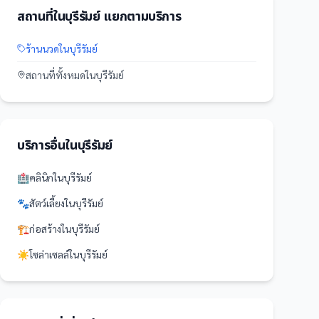
สถานที่
ใน
บุรีรัมย์
แยกตามบริการ
ร้านนวด
ใน
บุรีรัมย์
สถานที่
ทั้งหมดใน
บุรีรัมย์
บริการอื่นใน
บุรีรัมย์
🏥
คลินิก
ใน
บุรีรัมย์
🐾
สัตว์เลี้ยง
ใน
บุรีรัมย์
🏗️
ก่อสร้าง
ใน
บุรีรัมย์
☀️
โซล่าเซลล์
ใน
บุรีรัมย์