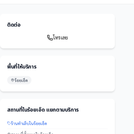
ติดต่อ
โทรเลย
พื้นที่ให้บริการ
ร้อยเอ็ด
สถานที่
ใน
ร้อยเอ็ด
แยกตามบริการ
ร้านทำเล็บ
ใน
ร้อยเอ็ด