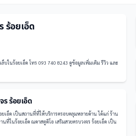
 ร้อยเอ็ด
ล็บในร้อยเอ็ด โทร 093 740 8243 ดูข้อมูลเพิ่มเติม รีวิว และ
ร ร้อยเอ็ด
้อยเอ็ด
เป็น
สถานที่
ที่ให้บริการครอบคลุมหลายด้าน ได้แก่ ร้าน
ที่ในร้อยเอ็ด ณดาสตูดิโอ เสริมสวยครบวงจร ร้อยเอ็ด เป็น