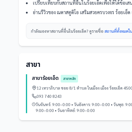
เปรียบเทียบกับ
สถานที่
อื่น
ในร้อยเอ็ด
เพื่อให้ได้ข้อเ
อ่านรีวิวของ
ณดาสตูดิโอ เสริมสวยครบวงจร ร้อยเอ็ด
กำลังมองหา
สถานที่
อื่นใน
ร้อยเอ็ด
? ดูรายชื่อ
สถานที่ทั้งหมดใ
สาขา
สาขาร้อยเอ็ด
สาขาหลัก
12 เทวาภิบาล ซอย 8/1 ตำบล ในเมือง เมือง ร้อยเอ็ด 4
093 740 8243
วันจันทร์: 9:00–0:00 • วันอังคาร: 9:00–0:00 • วันพุธ: 9:0
9:00–0:00 • วันอาทิตย์: 9:00–0:00