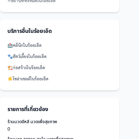
สถานที่
ทั้งหมดใน
ร้อยเอ็ด
บริการอื่นใน
ร้อยเอ็ด
🏥
คลินิก
ใน
ร้อยเอ็ด
🐾
สัตว์เลี้ยง
ใน
ร้อยเอ็ด
🏗️
ก่อสร้าง
ใน
ร้อยเอ็ด
☀️
โซล่าเซลล์
ใน
ร้อยเอ็ด
รายการที่เกี่ยวข้อง
ร้านนวดอีหลี นวดเพื่อสุขภาพ
0