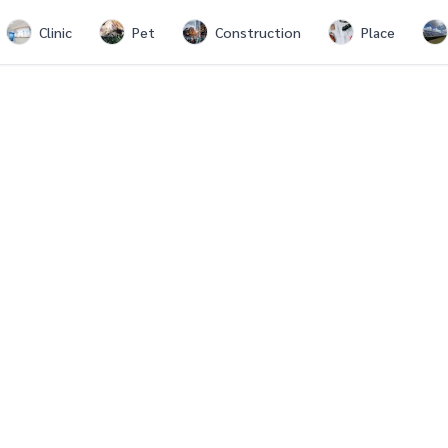
Clinic
Pet
Construction
Place