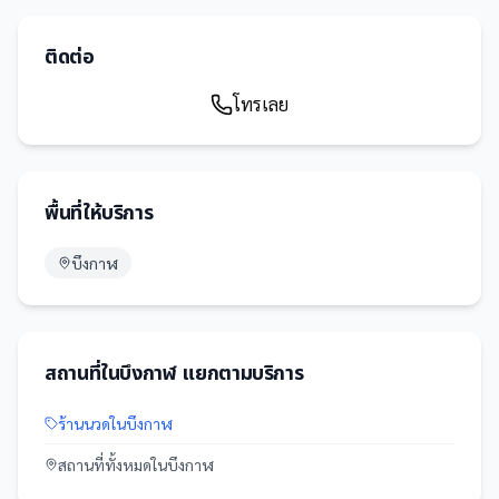
ติดต่อ
โทรเลย
พื้นที่ให้บริการ
บึงกาฬ
สถานที่
ใน
บึงกาฬ
แยกตามบริการ
ร้านนวด
ใน
บึงกาฬ
สถานที่
ทั้งหมดใน
บึงกาฬ