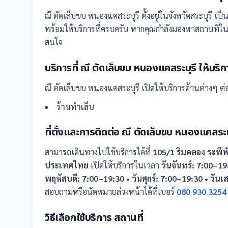
ณี ตัดเล็บขบ หนองแคสระบุรี
ตั้งอยู่ในจังหวัดสระบุรี
เป็
พร้อมให้บริการที่ครบครัน
หากคุณกำลังมองหาสถานที่ในสระ
สนใจ
บริการที่
ณี ตัดเล็บขบ หนองแคสระบุรี
ให้บริก
ณี ตัดเล็บขบ หนองแคสระบุรี
เปิดให้บริการด้านต่างๆ ต่อ
ร้านทำเล็บ
ที่ตั้งและการติดต่อ
ณี ตัดเล็บขบ หนองแคสระบ
สามารถเดินทางไปใช้บริการได้ที่
105/1 ริมคลอง ระพี
ประเทศไทย
เปิดให้บริการในเวลา
วันจันทร์: 7:00–19
พฤหัสบดี: 7:00–19:30 • วันศุกร์: 7:00–19:30 • วันเ
สอบถามหรือนัดหมายล่วงหน้าได้ที่เบอร์
080 930 3254
วิธีเลือกใช้บริการ
สถานที่