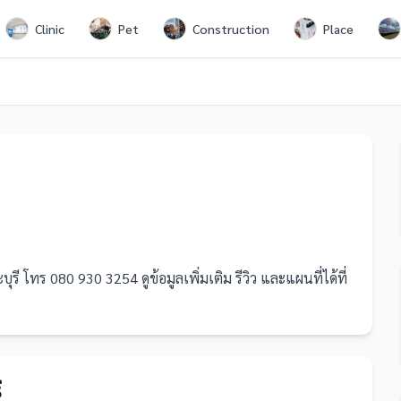
Clinic
Pet
Construction
Place
รี โทร 080 930 3254 ดูข้อมูลเพิ่มเติม รีวิว และแผนที่ได้ที่
ี