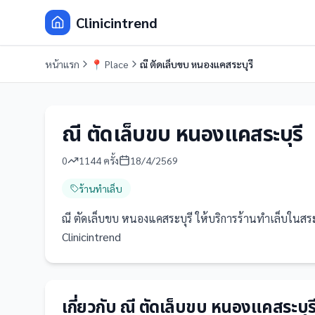
Clinicintrend
หน้าแรก
📍
Place
ณี ตัดเล็บขบ หนองแคสระบุรี
ณี ตัดเล็บขบ หนองแคสระบุรี
0
1144
ครั้ง
18/4/2569
ร้านทำเล็บ
ณี ตัดเล็บขบ หนองแคสระบุรี ให้บริการร้านทำเล็บในสระบุ
Clinicintrend
เกี่ยวกับ
ณี ตัดเล็บขบ หนองแคสระบุร