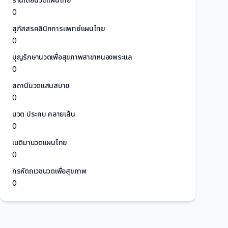
ร้านเต้ยนวดแผนไทย
0
สุภัสสรคลินิกการแพทย์แผนไทย
0
บุญรักษานวดเพื่อสุขภาพสาขาหนองพระแล
0
สถานีนวดแสนสบาย
0
นวด ประคบ คลายเส้น
0
เนติมานวดแผนไทย
0
กรหัตถเวชนวดเพื่อสุขภาพ
0