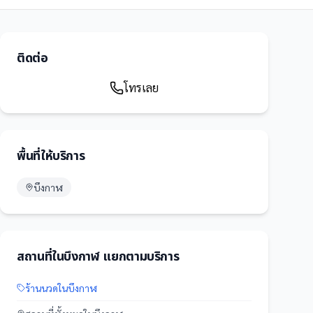
ติดต่อ
โทรเลย
พื้นที่ให้บริการ
บึงกาฬ
สถานที่
ใน
บึงกาฬ
แยกตามบริการ
ร้านนวด
ใน
บึงกาฬ