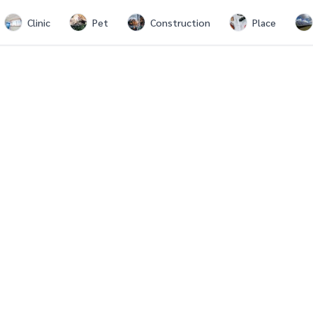
Clinic
Pet
Construction
Place