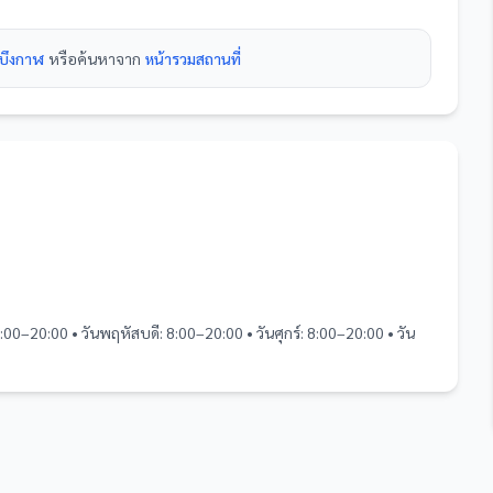
นบึงกาฬ
หรือค้นหาจาก
หน้ารวม
สถานที่
8:00–20:00 • วันพฤหัสบดี: 8:00–20:00 • วันศุกร์: 8:00–20:00 • วัน