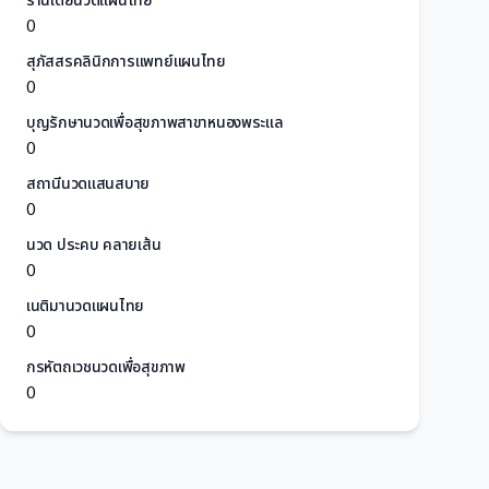
ร้านเต้ยนวดแผนไทย
0
สุภัสสรคลินิกการแพทย์แผนไทย
0
บุญรักษานวดเพื่อสุขภาพสาขาหนองพระแล
0
สถานีนวดแสนสบาย
0
นวด ประคบ คลายเส้น
0
เนติมานวดแผนไทย
0
กรหัตถเวชนวดเพื่อสุขภาพ
0