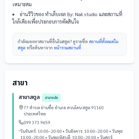
เหมาะสม
อ่านรีวิวของ
ทำเล็บเจล By: Nail studio
และ
สถานที่
ใกล้เคียงเพื่อประกอบการตัดสินใจ
กำลังมองหา
สถานที่
อื่นใน
สตูล
? ดูรายชื่อ
สถานที่ทั้งหมดใน
สตูล
หรือค้นหาจาก
หน้ารวม
สถานที่
สาขา
สาขาสตูล
สาขาหลัก
77 ตำบล ย่านซื่อ อำเภอ ควนโดน สตูล 91160
ประเทศไทย
099 373 9659
วันจันทร์: 10:00–20:00 • วันอังคาร: 10:00–20:00 • วันพุธ:
10:00–20:00 • วันพฤหัสบดี: 10:00–20:00 • วันศุกร์: