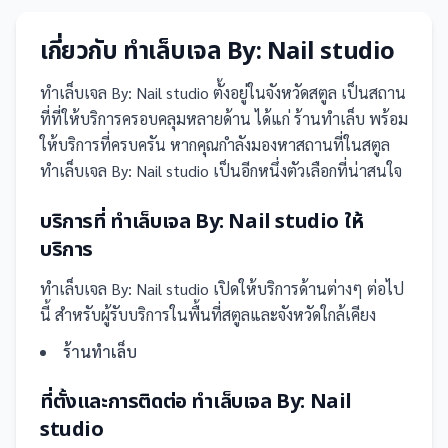
เกี่ยวกับ
ทำเล็บเจล By: Nail studio
ทำเล็บเจล By: Nail studio
ตั้งอยู่ในจังหวัดสตูล
เป็น
สถาน
ที่
ที่ให้บริการครอบคลุมหลายด้าน ได้แก่ ร้านทำเล็บ
พร้อม
ให้บริการที่ครบครัน
หากคุณกำลังมองหาสถานที่ในสตูล
ทำเล็บเจล By: Nail studio เป็นอีกหนึ่งตัวเลือกที่น่าสนใจ
บริการที่
ทำเล็บเจล By: Nail studio
ให้
บริการ
ทำเล็บเจล By: Nail studio
เปิดให้บริการด้านต่างๆ ต่อไป
นี้
สำหรับผู้รับบริการในพื้นที่สตูลและจังหวัดใกล้เคียง
ร้านทำเล็บ
ที่ตั้งและการติดต่อ
ทำเล็บเจล By: Nail
studio