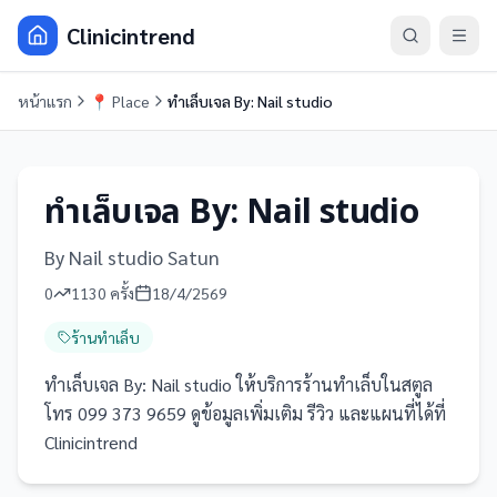
Clinicintrend
หน้าแรก
📍
Place
ทำเล็บเจล By: Nail studio
ทำเล็บเจล By: Nail studio
By Nail studio Satun
0
1130
ครั้ง
18/4/2569
ร้านทำเล็บ
ทำเล็บเจล By: Nail studio ให้บริการร้านทำเล็บในสตูล
โทร 099 373 9659 ดูข้อมูลเพิ่มเติม รีวิว และแผนที่ได้ที่
Clinicintrend