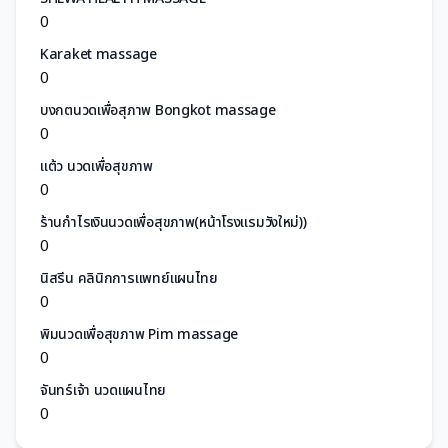
0
Karaket massage
0
บงกตนวดเพื่อสุภาพ Bongkot massage
0
แต้ว นวดเพื่อสุขภาพ
0
ร้านกำไรเงินนวดเพื่อสุขภาพ(หน้าโรงแรมวังใหม่))
0
นิสรีน คลินิกการแพทย์แผนไทย
0
พิมนวดเพื่อสุขภาพ Pim massage
0
จันทร์เจ้า นวดเเผนไทย
0