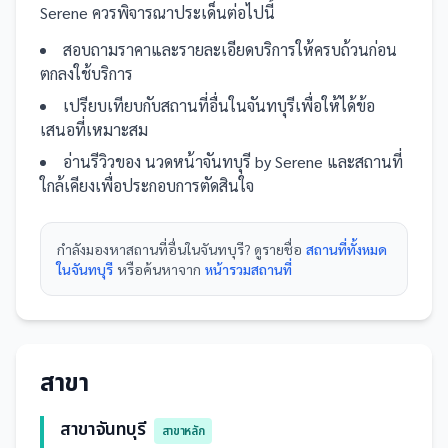
Serene
ควรพิจารณาประเด็นต่อไปนี้
สอบถามราคาและรายละเอียดบริการให้ครบถ้วนก่อน
ตกลงใช้บริการ
เปรียบเทียบกับ
สถานที่
อื่น
ในจันทบุรี
เพื่อให้ได้ข้อ
เสนอที่เหมาะสม
อ่านรีวิวของ
นวดหน้าจันทบุรี by Serene
และ
สถานที่
ใกล้เคียงเพื่อประกอบการตัดสินใจ
กำลังมองหา
สถานที่
อื่นใน
จันทบุรี
? ดูรายชื่อ
สถานที่ทั้งหมด
ในจันทบุรี
หรือค้นหาจาก
หน้ารวม
สถานที่
สาขา
สาขาจันทบุรี
สาขาหลัก