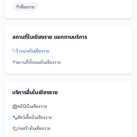
เชียงราย
สถานที่
ใน
เชียงราย
แยกตามบริการ
ร้านนวด
ใน
เชียงราย
สถานที่
ทั้งหมดใน
เชียงราย
บริการอื่นใน
เชียงราย
🏥
คลินิก
ใน
เชียงราย
🐾
สัตว์เลี้ยง
ใน
เชียงราย
🏗️
ก่อสร้าง
ใน
เชียงราย