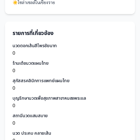
☀️
โซล่าเซลล์
ใน
เชียงราย
รายการที่เกี่ยวข้อง
นวดตอกเส้นสีไพรชัยนาท
0
ร้านเต้ยนวดแผนไทย
0
สุภัสสรคลินิกการแพทย์แผนไทย
0
บุญรักษานวดเพื่อสุขภาพสาขาหนองพระแล
0
สถานีนวดแสนสบาย
0
นวด ประคบ คลายเส้น