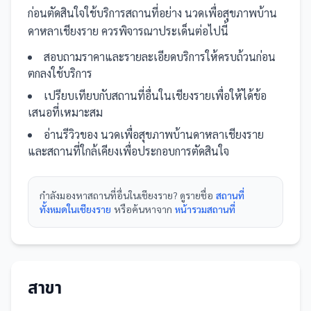
ก่อนตัดสินใจใช้บริการ
สถานที่
อย่าง
นวดเพื่อสุขภาพบ้าน
ดาหลาเชียงราย
ควรพิจารณาประเด็นต่อไปนี้
สอบถามราคาและรายละเอียดบริการให้ครบถ้วนก่อน
ตกลงใช้บริการ
เปรียบเทียบกับ
สถานที่
อื่น
ในเชียงราย
เพื่อให้ได้ข้อ
เสนอที่เหมาะสม
อ่านรีวิวของ
นวดเพื่อสุขภาพบ้านดาหลาเชียงราย
และ
สถานที่
ใกล้เคียงเพื่อประกอบการตัดสินใจ
กำลังมองหา
สถานที่
อื่นใน
เชียงราย
? ดูรายชื่อ
สถานที่
ทั้งหมดในเชียงราย
หรือค้นหาจาก
หน้ารวม
สถานที่
สาขา