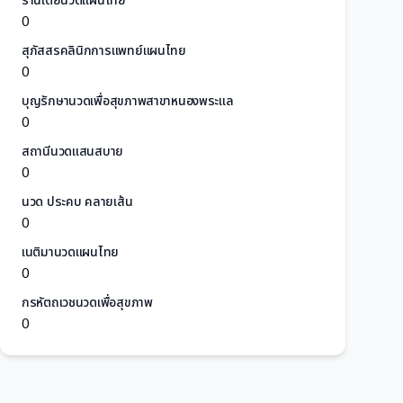
ร้านเต้ยนวดแผนไทย
0
สุภัสสรคลินิกการแพทย์แผนไทย
0
บุญรักษานวดเพื่อสุขภาพสาขาหนองพระแล
0
สถานีนวดแสนสบาย
0
นวด ประคบ คลายเส้น
0
เนติมานวดแผนไทย
0
กรหัตถเวชนวดเพื่อสุขภาพ
0