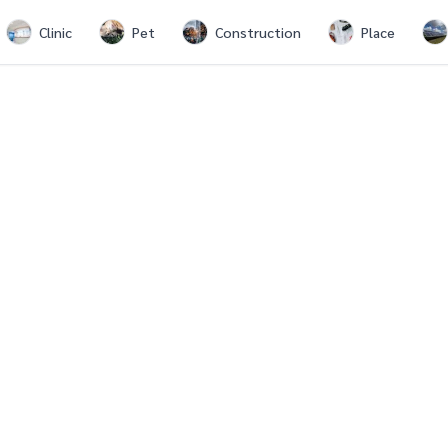
Clinic
Pet
Construction
Place