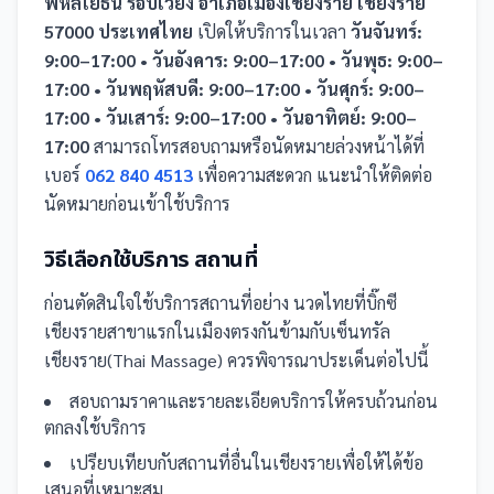
พหลโยธิน รอบเวียง อำเภอเมืองเชียงราย เชียงราย
57000 ประเทศไทย
เปิดให้บริการในเวลา
วันจันทร์:
9:00–17:00 • วันอังคาร: 9:00–17:00 • วันพุธ: 9:00–
17:00 • วันพฤหัสบดี: 9:00–17:00 • วันศุกร์: 9:00–
17:00 • วันเสาร์: 9:00–17:00 • วันอาทิตย์: 9:00–
17:00
สามารถโทรสอบถามหรือนัดหมายล่วงหน้าได้ที่
เบอร์
062 840 4513
เพื่อความสะดวก แนะนำให้ติดต่อ
นัดหมายก่อนเข้าใช้บริการ
วิธีเลือกใช้บริการ
สถานที่
ก่อนตัดสินใจใช้บริการ
สถานที่
อย่าง
นวดไทยที่บิ๊กซี
เชียงรายสาขาแรกในเมืองตรงกันข้ามกับเซ็นทรัล
เชียงราย(Thai Massage)
ควรพิจารณาประเด็นต่อไปนี้
สอบถามราคาและรายละเอียดบริการให้ครบถ้วนก่อน
ตกลงใช้บริการ
เปรียบเทียบกับ
สถานที่
อื่น
ในเชียงราย
เพื่อให้ได้ข้อ
เสนอที่เหมาะสม