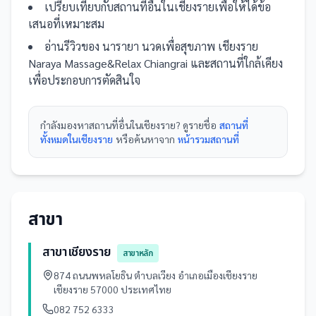
เปรียบเทียบกับ
สถานที่
อื่น
ในเชียงราย
เพื่อให้ได้ข้อ
เสนอที่เหมาะสม
อ่านรีวิวของ
นารายา นวดเพื่อสุขภาพ เชียงราย
Naraya Massage&Relax Chiangrai
และ
สถานที่
ใกล้เคียง
เพื่อประกอบการตัดสินใจ
กำลังมองหา
สถานที่
อื่นใน
เชียงราย
? ดูรายชื่อ
สถานที่
ทั้งหมดในเชียงราย
หรือค้นหาจาก
หน้ารวม
สถานที่
สาขา
สาขาเชียงราย
สาขาหลัก
874 ถนนพหลโยธิน ตำบลเวียง อำเภอเมืองเชียงราย
เชียงราย 57000 ประเทศไทย
082 752 6333