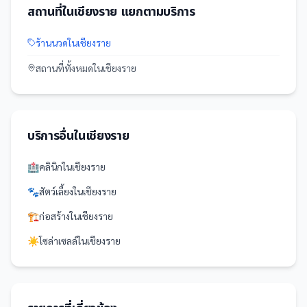
สถานที่
ใน
เชียงราย
แยกตามบริการ
ร้านนวด
ใน
เชียงราย
สถานที่
ทั้งหมดใน
เชียงราย
บริการอื่นใน
เชียงราย
🏥
คลินิก
ใน
เชียงราย
🐾
สัตว์เลี้ยง
ใน
เชียงราย
🏗️
ก่อสร้าง
ใน
เชียงราย
☀️
โซล่าเซลล์
ใน
เชียงราย