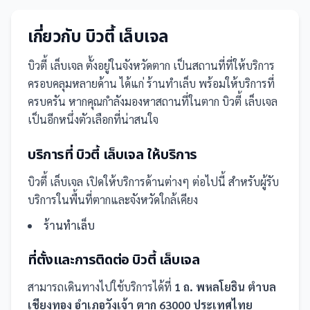
เกี่ยวกับ
บิวตี้ เล็บเจล
บิวตี้ เล็บเจล
ตั้งอยู่ในจังหวัดตาก
เป็น
สถานที่
ที่ให้บริการ
ครอบคลุมหลายด้าน ได้แก่ ร้านทำเล็บ
พร้อมให้บริการที่
ครบครัน
หากคุณกำลังมองหาสถานที่ในตาก บิวตี้ เล็บเจล
เป็นอีกหนึ่งตัวเลือกที่น่าสนใจ
บริการที่
บิวตี้ เล็บเจล
ให้บริการ
บิวตี้ เล็บเจล
เปิดให้บริการด้านต่างๆ ต่อไปนี้
สำหรับผู้รับ
บริการในพื้นที่ตากและจังหวัดใกล้เคียง
ร้านทำเล็บ
ที่ตั้งและการติดต่อ
บิวตี้ เล็บเจล
สามารถเดินทางไปใช้บริการได้ที่
1 ถ. พหลโยธิน ตำบล
เชียงทอง อำเภอวังเจ้า ตาก 63000 ประเทศไทย