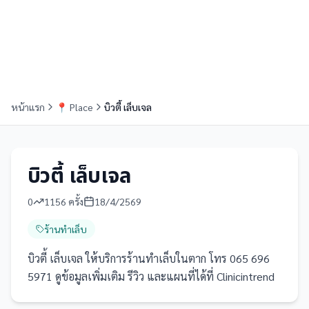
หน้าแรก
📍
Place
บิวตี้ เล็บเจล
บิวตี้ เล็บเจล
0
1156
ครั้ง
18/4/2569
ร้านทำเล็บ
บิวตี้ เล็บเจล ให้บริการร้านทำเล็บในตาก โทร 065 696
5971 ดูข้อมูลเพิ่มเติม รีวิว และแผนที่ได้ที่ Clinicintrend