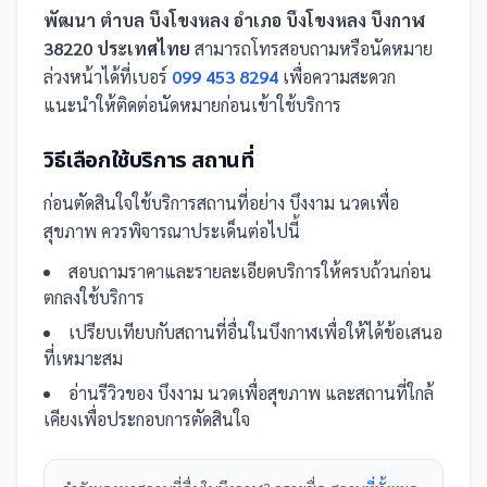
พัฒนา ตำบล บึงโขงหลง อำเภอ บึงโขงหลง บึงกาฬ
38220 ประเทศไทย
สามารถโทรสอบถามหรือนัดหมาย
ล่วงหน้าได้ที่เบอร์
099 453 8294
เพื่อความสะดวก
แนะนำให้ติดต่อนัดหมายก่อนเข้าใช้บริการ
วิธีเลือกใช้บริการ
สถานที่
ก่อนตัดสินใจใช้บริการ
สถานที่
อย่าง
บึงงาม นวดเพื่อ
สุขภาพ
ควรพิจารณาประเด็นต่อไปนี้
สอบถามราคาและรายละเอียดบริการให้ครบถ้วนก่อน
ตกลงใช้บริการ
เปรียบเทียบกับ
สถานที่
อื่น
ในบึงกาฬ
เพื่อให้ได้ข้อเสนอ
ที่เหมาะสม
อ่านรีวิวของ
บึงงาม นวดเพื่อสุขภาพ
และ
สถานที่
ใกล้
เคียงเพื่อประกอบการตัดสินใจ