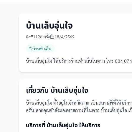
บ้านเล็บอุ่นใจ
0
1126
ครั้ง
18/4/2569
ร้านทำเล็บ
บ้านเล็บอุ่นใจ ให้บริการร้านทำเล็บในตาก โทร 084 074 75
เกี่ยวกับ
บ้านเล็บอุ่นใจ
บ้านเล็บอุ่นใจ
ตั้งอยู่ในจังหวัดตาก
เป็น
สถานที่
ที่ให้บริ
ครัน
หากคุณกำลังมองหาสถานที่ในตาก บ้านเล็บอุ่นใจ เป็น
บริการที่
บ้านเล็บอุ่นใจ
ให้บริการ