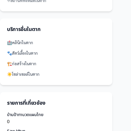
สถานที่
ทั้งหมดใน
ตาก
บริการอื่นใน
ตาก
🏥
คลินิก
ใน
ตาก
🐾
สัตว์เลี้ยง
ใน
ตาก
🏗️
ก่อสร้าง
ใน
ตาก
☀️
โซล่าเซลล์
ใน
ตาก
รายการที่เกี่ยวข้อง
บ้านป้าทานวดแผนไทย
0