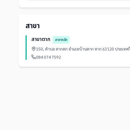
สาขา
สาขาตาก
สาขาหลัก
150, ตำบล ตากตก อำเภอบ้านตาก ตาก 63120 ประเทศ
084 074 7592