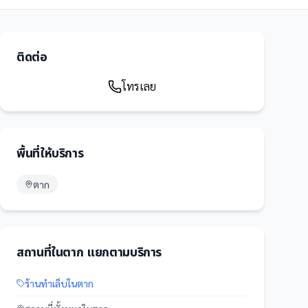
ติดต่อ
โทรเลย
พื้นที่ให้บริการ
ตาก
สถานที่
ใน
ตาก
แยกตามบริการ
ร้านทำเล็บ
ใน
ตาก