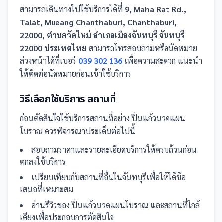
สามารถเดินทางไปใช้บริการได้ที่
9, Maha Rat Rd.,
Talat, Mueang Chanthaburi, Chanthaburi,
22000, ตำบลวัดใหม่ อำเภอเมืองจันทบุรี จันทบุรี
22000 ประเทศไทย
สามารถโทรสอบถามหรือนัดหมาย
ล่วงหน้าได้ที่เบอร์
039 302 136
เพื่อความสะดวก แนะนำ
ให้ติดต่อนัดหมายก่อนเข้าใช้บริการ
วิธีเลือกใช้บริการ
สถานที่
ก่อนตัดสินใจใช้บริการ
สถานที่
อย่าง
ปิ่นแก้วนวดแผน
โบราณ
ควรพิจารณาประเด็นต่อไปนี้
สอบถามราคาและรายละเอียดบริการให้ครบถ้วนก่อน
ตกลงใช้บริการ
เปรียบเทียบกับ
สถานที่
อื่น
ในจันทบุรี
เพื่อให้ได้ข้อ
เสนอที่เหมาะสม
อ่านรีวิวของ
ปิ่นแก้วนวดแผนโบราณ
และ
สถานที่
ใกล้
เคียงเพื่อประกอบการตัดสินใจ