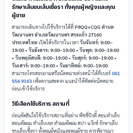
รักษาเล็บขบเล็บเชื้อรา ทั้งคุณผู้หญิงและคุณ
ผู้ชาย
สามารถเดินทางไปใช้บริการได้ที่
P8QQ+CQG ตำบล
วัฒนานคร อำเภอวัฒนานคร สระแก้ว 27160
ประเทศไทย
เปิดให้บริการในเวลา
วันจันทร์: 9:00–
19:00 • วันอังคาร: 9:00–19:00 • วันพุธ: 9:00–19:00
• วันพฤหัสบดี: 9:00–19:00 • วันศุกร์: 9:00–19:00 •
วันเสาร์: 9:00–19:00 • วันอาทิตย์: 9:00–19:00
สามารถโทรสอบถามหรือนัดหมายล่วงหน้าได้ที่เบอร์
061
556 9163
เพื่อความสะดวก แนะนำให้ติดต่อนัดหมาย
ก่อนเข้าใช้บริการ
วิธีเลือกใช้บริการ
สถานที่
ก่อนตัดสินใจใช้บริการ
สถานที่
อย่าง
พีชชี่บิวตี้ สอนทำเล็บ
สอนตัดผม ทำเล็บเจล ทำผมตัดผม สปา แว๊กซ์ รักษาเล็บ
ขบเล็บเชื้อรา ทั้งคุณผู้หญิงและคุณผู้ชาย
ควรพิจารณา