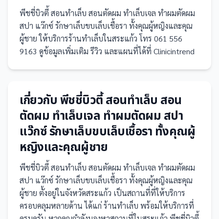
พีชชี่บิวตี้ สอนทำเล็บ สอนตัดผม ทำเล็บเจล ทำผมตัดผม
สปา แว๊กซ์ รักษาเล็บขบเล็บเชื้อรา ทั้งคุณผู้หญิงและคุณ
ผู้ชาย ให้บริการร้านทำเล็บในสระแก้ว โทร 061 556
9163 ดูข้อมูลเพิ่มเติม รีวิว และแผนที่ได้ที่ Clinicintrend
เกี่ยวกับ
พีชชี่บิวตี้ สอนทำเล็บ สอน
ตัดผม ทำเล็บเจล ทำผมตัดผม สปา
แว๊กซ์ รักษาเล็บขบเล็บเชื้อรา ทั้งคุณผู้
หญิงและคุณผู้ชาย
พีชชี่บิวตี้ สอนทำเล็บ สอนตัดผม ทำเล็บเจล ทำผมตัดผม
สปา แว๊กซ์ รักษาเล็บขบเล็บเชื้อรา ทั้งคุณผู้หญิงและคุณ
ผู้ชาย
ตั้งอยู่ในจังหวัดสระแก้ว
เป็น
สถานที่
ที่ให้บริการ
ครอบคลุมหลายด้าน ได้แก่ ร้านทำเล็บ
พร้อมให้บริการที่
ครบครัน
หากคุณกำลังมองหาสถานที่ในสระแก้ว พีชชี่บิวตี้