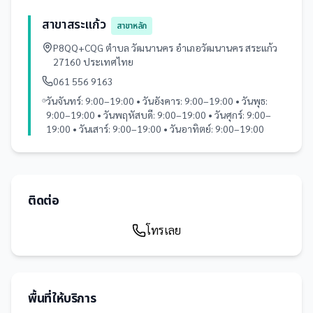
สาขาสระแก้ว
สาขาหลัก
P8QQ+CQG ตำบล วัฒนานคร อำเภอวัฒนานคร สระแก้ว
27160 ประเทศไทย
061 556 9163
วันจันทร์: 9:00–19:00 • วันอังคาร: 9:00–19:00 • วันพุธ:
9:00–19:00 • วันพฤหัสบดี: 9:00–19:00 • วันศุกร์: 9:00–
19:00 • วันเสาร์: 9:00–19:00 • วันอาทิตย์: 9:00–19:00
ติดต่อ
โทรเลย
พื้นที่ให้บริการ