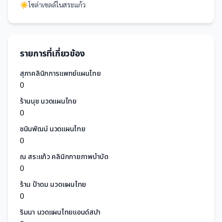
☀️
โซล่าเซลล์
ใน
สระแก้ว
รายการที่เกี่ยวข้อง
สุภาคลินิกการแพทย์แผนไทย
0
ร้านนุช นวดแผนไทย
0
ชนินพัฒน์ นวดแผนไทย
0
ณ สระแก้ว คลินิกกายภาพบำบัด
0
ร้าน ป้าดม นวดแผนไทย
0
ริมนา นวดแผนไทยแอนด์สปา