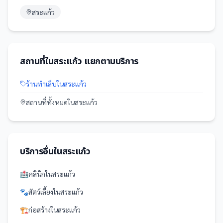
สระแก้ว
สถานที่
ใน
สระแก้ว
แยกตามบริการ
ร้านทำเล็บ
ใน
สระแก้ว
สถานที่
ทั้งหมดใน
สระแก้ว
บริการอื่นใน
สระแก้ว
🏥
คลินิก
ใน
สระแก้ว
🐾
สัตว์เลี้ยง
ใน
สระแก้ว
🏗️
ก่อสร้าง
ใน
สระแก้ว