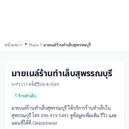
หน้าแรก
📍
Place
มายเนล์ร้านทำเล็บสุพรรณบุรี
มายเนล์ร้านทำเล็บสุพรรณบุรี
0
1117
ครั้ง
18/4/2569
ร้านทำเล็บ
มายเนล์ร้านทำเล็บสุพรรณบุรี ให้บริการร้านทำเล็บใน
สุพรรณบุรี โทร 096 919 5491 ดูข้อมูลเพิ่มเติม รีวิว และ
แผนที่ได้ที่ Clinicintrend