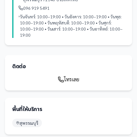
096 919 5491
วันจันทร์: 10:00–19:00 • วันอังคาร: 10:00–19:00 • วันพุธ:
10:00–19:00 • วันพฤหัสบดี: 10:00–19:00 • วันศุกร์:
10:00–19:00 • วันเสาร์: 10:00–19:00 • วันอาทิตย์: 10:00–
19:00
ติดต่อ
โทรเลย
พื้นที่ให้บริการ
สุพรรณบุรี