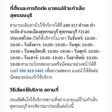
ที่ตั้งและการติดต่อ
มายเนล์ร้านทำเล็บ
สุพรรณบุรี
สามารถเดินทางไปใช้บริการได้ที่
249 317 ตำบล ท่า
ระหัด อำเภอเมืองสุพรรณบุรี สุพรรณบุรี 72140
ประเทศไทย
เปิดให้บริการในเวลา
วันจันทร์: 10:00–
19:00 • วันอังคาร: 10:00–19:00 • วันพุธ: 10:00–
19:00 • วันพฤหัสบดี: 10:00–19:00 • วันศุกร์: 10:00–
19:00 • วันเสาร์: 10:00–19:00 • วันอาทิตย์: 10:00–
19:00
สามารถโทรสอบถามหรือนัดหมายล่วงหน้าได้ที่
เบอร์
096 919 5491
เพื่อความสะดวก แนะนำให้ติดต่อ
นัดหมายก่อนเข้าใช้บริการ
วิธีเลือกใช้บริการ
สถานที่
ก่อนตัดสินใจใช้บริการ
สถานที่
อย่าง
มายเนล์ร้านทำเล็บ
สุพรรณบุรี
ควรพิจารณาประเด็นต่อไปนี้